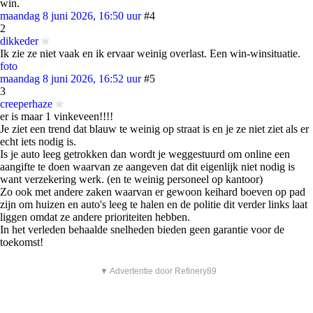
win.
maandag 8 juni 2026, 16:50 uur
#4
2
dikkeder
Ik zie ze niet vaak en ik ervaar weinig overlast. Een win-winsituatie.
foto
maandag 8 juni 2026, 16:52 uur
#5
3
creeperhaze
er is maar 1 vinkeveen!!!!
Je ziet een trend dat blauw te weinig op straat is en je ze niet ziet als er
echt iets nodig is.
Is je auto leeg getrokken dan wordt je weggestuurd om online een
aangifte te doen waarvan ze aangeven dat dit eigenlijk niet nodig is
want verzekering werk. (en te weinig personeel op kantoor)
Zo ook met andere zaken waarvan er gewoon keihard boeven op pad
zijn om huizen en auto's leeg te halen en de politie dit verder links laat
liggen omdat ze andere prioriteiten hebben.
In het verleden behaalde snelheden bieden geen garantie voor de
toekomst!
▼ Advertentie door Refinery89