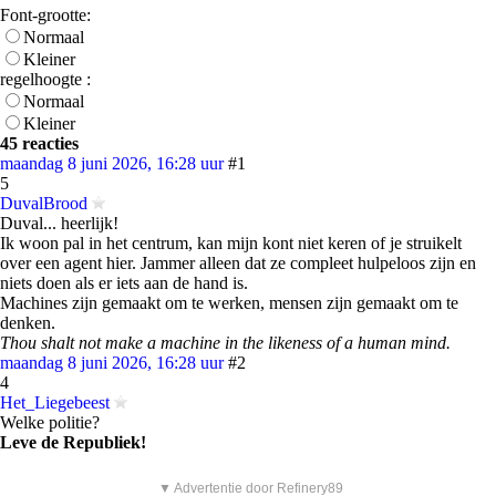
Font-grootte:
Normaal
Kleiner
regelhoogte :
Normaal
Kleiner
45 reacties
maandag 8 juni 2026, 16:28 uur
#1
5
DuvalBrood
Duval... heerlijk!
Ik woon pal in het centrum, kan mijn kont niet keren of je struikelt
over een agent hier. Jammer alleen dat ze compleet hulpeloos zijn en
niets doen als er iets aan de hand is.
Machines zijn gemaakt om te werken, mensen zijn gemaakt om te
denken.
Thou shalt not make a machine in the likeness of a human mind.
maandag 8 juni 2026, 16:28 uur
#2
4
Het_Liegebeest
Welke politie?
Leve de Republiek!
▼ Advertentie door Refinery89