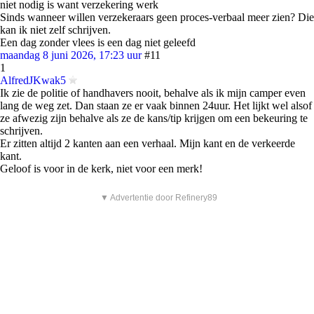
niet nodig is want verzekering werk
Sinds wanneer willen verzekeraars geen proces-verbaal meer zien? Die
kan ik niet zelf schrijven.
Een dag zonder vlees is een dag niet geleefd
maandag 8 juni 2026, 17:23 uur
#11
1
AlfredJKwak5
Ik zie de politie of handhavers nooit, behalve als ik mijn camper even
lang de weg zet. Dan staan ze er vaak binnen 24uur. Het lijkt wel alsof
ze afwezig zijn behalve als ze de kans/tip krijgen om een bekeuring te
schrijven.
Er zitten altijd 2 kanten aan een verhaal. Mijn kant en de verkeerde
kant.
Geloof is voor in de kerk, niet voor een merk!
▼ Advertentie door Refinery89