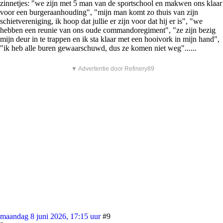
zinnetjes: "we zijn met 5 man van de sportschool en makwen ons klaar
voor een burgeraanhouding", "mijn man komt zo thuis van zijn
schietvereniging, ik hoop dat jullie er zijn voor dat hij er is", "we
hebben een reunie van ons oude commandoregiment", "ze zijn bezig
mijn deur in te trappen en ik sta klaar met een hooivork in mijn hand",
"ik heb alle buren gewaarschuwd, dus ze komen niet weg"......
▼ Advertentie door Refinery89
maandag 8 juni 2026, 17:15 uur
#9