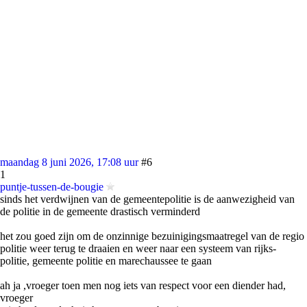
maandag 8 juni 2026, 17:08 uur
#6
1
puntje-tussen-de-bougie
sinds het verdwijnen van de gemeentepolitie is de aanwezigheid van
de politie in de gemeente drastisch verminderd
het zou goed zijn om de onzinnige bezuinigingsmaatregel van de regio
politie weer terug te draaien en weer naar een systeem van rijks-
politie, gemeente politie en marechaussee te gaan
ah ja ,vroeger toen men nog iets van respect voor een diender had,
vroeger