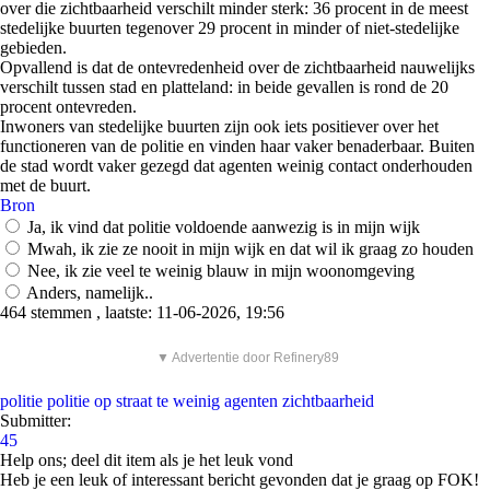
over die zichtbaarheid verschilt minder sterk: 36 procent in de meest
stedelijke buurten tegenover 29 procent in minder of niet-stedelijke
gebieden.
Opvallend is dat de ontevredenheid over de zichtbaarheid nauwelijks
verschilt tussen stad en platteland: in beide gevallen is rond de 20
procent ontevreden.
Inwoners van stedelijke buurten zijn ook iets positiever over het
functioneren van de politie en vinden haar vaker benaderbaar. Buiten
de stad wordt vaker gezegd dat agenten weinig contact onderhouden
met de buurt.
Bron
Ja, ik vind dat politie voldoende aanwezig is in mijn wijk
Mwah, ik zie ze nooit in mijn wijk en dat wil ik graag zo houden
Nee, ik zie veel te weinig blauw in mijn woonomgeving
Anders, namelijk..
464 stemmen , laatste: 11-06-2026, 19:56
▼ Advertentie door Refinery89
politie
politie op straat
te weinig agenten
zichtbaarheid
Submitter:
45
Help ons; deel dit item als je het leuk vond
Heb je een leuk of interessant bericht gevonden dat je graag op FOK!