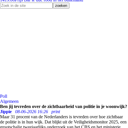
Poll
Algemeen
Ben jij tevreden over de zichtbaarheid van politie in je woonwijk?
Jippie
08-06-2026 16:26
print
Maar 31 procent van de Nederlanders is tevreden over hoe zichtbaar
de politie is in hun wijk. Dat blijkt uit de Veiligheidsmonitor 2025, een
grootschalig tweejaarlijks onderzoek van het CBS en het ministerie