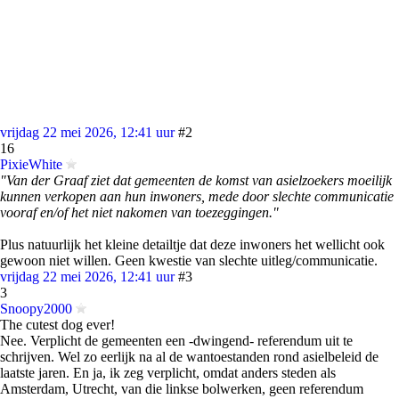
vrijdag 22 mei 2026, 12:41 uur
#2
16
PixieWhite
"Van der Graaf ziet dat gemeenten de komst van asielzoekers moeilijk
kunnen verkopen aan hun inwoners, mede door slechte communicatie
vooraf en/of het niet nakomen van toezeggingen."
Plus natuurlijk het kleine detailtje dat deze inwoners het wellicht ook
gewoon niet willen. Geen kwestie van slechte uitleg/communicatie.
vrijdag 22 mei 2026, 12:41 uur
#3
3
Snoopy2000
The cutest dog ever!
Nee. Verplicht de gemeenten een -dwingend- referendum uit te
schrijven. Wel zo eerlijk na al de wantoestanden rond asielbeleid de
laatste jaren. En ja, ik zeg verplicht, omdat anders steden als
Amsterdam, Utrecht, van die linkse bolwerken, geen referendum