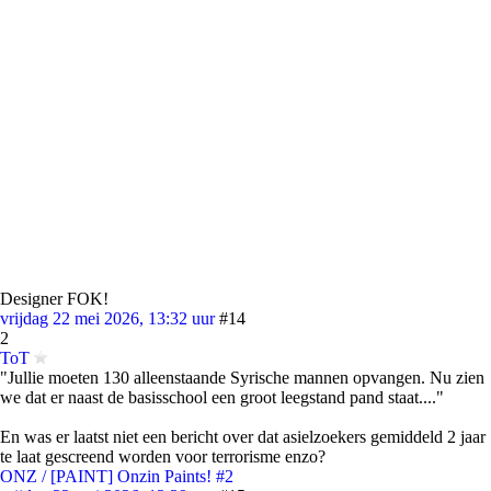
Designer FOK!
vrijdag 22 mei 2026, 13:32 uur
#14
2
ToT
"Jullie moeten 130 alleenstaande Syrische mannen opvangen. Nu zien
we dat er naast de basisschool een groot leegstand pand staat...."
En was er laatst niet een bericht over dat asielzoekers gemiddeld 2 jaar
te laat gescreend worden voor terrorisme enzo?
ONZ / [PAINT] Onzin Paints! #2