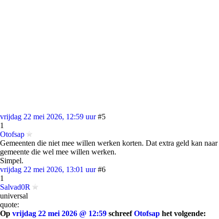
vrijdag 22 mei 2026, 12:59 uur
#5
1
Otofsap
Gemeenten die niet mee willen werken korten. Dat extra geld kan naar
gemeente die wel mee willen werken.
Simpel.
vrijdag 22 mei 2026, 13:01 uur
#6
1
Salvad0R
universal
quote:
Op
vrijdag 22 mei 2026 @ 12:59
schreef
Otofsap
het volgende: