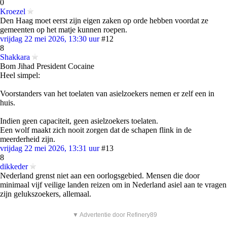
0
Kroezel
Den Haag moet eerst zijn eigen zaken op orde hebben voordat ze
gemeenten op het matje kunnen roepen.
vrijdag 22 mei 2026, 13:30 uur
#12
8
Shakkara
Bom Jihad President Cocaine
Heel simpel:
Voorstanders van het toelaten van asielzoekers nemen er zelf een in
huis.
Indien geen capaciteit, geen asielzoekers toelaten.
Een wolf maakt zich nooit zorgen dat de schapen flink in de
meerderheid zijn.
vrijdag 22 mei 2026, 13:31 uur
#13
8
dikkeder
Nederland grenst niet aan een oorlogsgebied. Mensen die door
minimaal vijf veilige landen reizen om in Nederland asiel aan te vragen
zijn gelukszoekers, allemaal.
▼ Advertentie door Refinery89