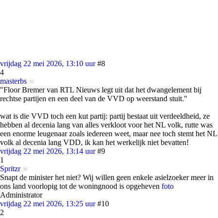
vrijdag 22 mei 2026, 13:10 uur
#8
4
masterbs
"Floor Bremer van RTL Nieuws legt uit dat het dwangelement bij
rechtse partijen en een deel van de VVD op weerstand stuit."
wat is die VVD toch een kut partij: partij bestaat uit verdeeldheid, ze
hebben al decenia lang van alles verkloot voor het NL volk, rutte was
een enorme leugenaar zoals iedereen weet, maar nee toch stemt het NL
volk al decenia lang VDD, ik kan het werkelijk niet bevatten!
vrijdag 22 mei 2026, 13:14 uur
#9
1
Spritzr
Snapt de minister het niet? Wij willen geen enkele asielzoeker meer in
ons land voorlopig tot de woningnood is opgeheven
foto
Administrator
vrijdag 22 mei 2026, 13:25 uur
#10
2