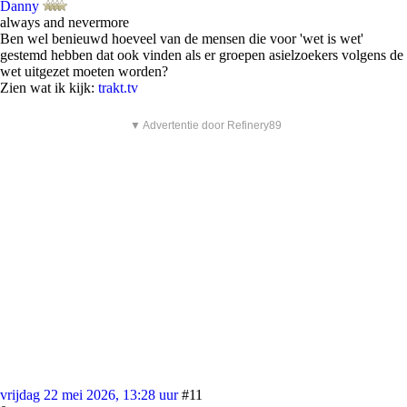
Danny
always and nevermore
Ben wel benieuwd hoeveel van de mensen die voor 'wet is wet'
gestemd hebben dat ook vinden als er groepen asielzoekers volgens de
wet uitgezet moeten worden?
Zien wat ik kijk:
trakt.tv
▼ Advertentie door Refinery89
vrijdag 22 mei 2026, 13:28 uur
#11