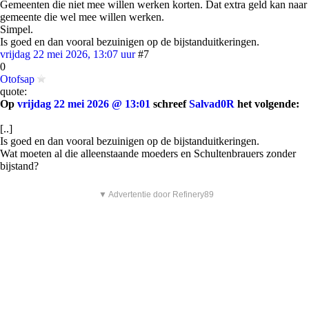
Gemeenten die niet mee willen werken korten. Dat extra geld kan naar
gemeente die wel mee willen werken.
Simpel.
Is goed en dan vooral bezuinigen op de bijstanduitkeringen.
vrijdag 22 mei 2026, 13:07 uur
#7
0
Otofsap
quote:
Op
vrijdag 22 mei 2026 @ 13:01
schreef
Salvad0R
het volgende:
[..]
Is goed en dan vooral bezuinigen op de bijstanduitkeringen.
Wat moeten al die alleenstaande moeders en Schultenbrauers zonder
bijstand?
▼ Advertentie door Refinery89