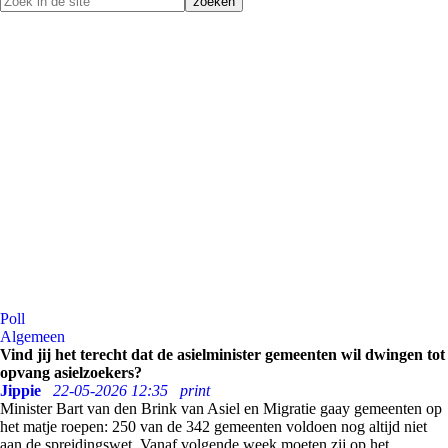
Poll
Algemeen
Vind jij het terecht dat de asielminister gemeenten wil dwingen tot
opvang asielzoekers?
Jippie
22-05-2026 12:35
print
Minister Bart van den Brink van Asiel en Migratie gaay gemeenten op
het matje roepen: 250 van de 342 gemeenten voldoen nog altijd niet
aan de spreidingswet. Vanaf volgende week moeten zij op het