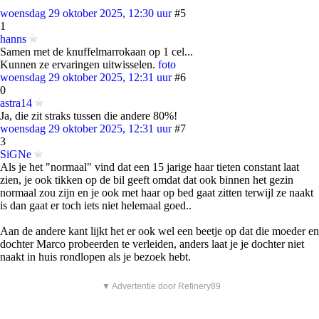
woensdag 29 oktober 2025, 12:30 uur
#5
1
hanns
Samen met de knuffelmarrokaan op 1 cel...
Kunnen ze ervaringen uitwisselen.
foto
woensdag 29 oktober 2025, 12:31 uur
#6
0
astra14
Ja, die zit straks tussen die andere 80%!
woensdag 29 oktober 2025, 12:31 uur
#7
3
SiGNe
Als je het "normaal" vind dat een 15 jarige haar tieten constant laat
zien, je ook tikken op de bil geeft omdat dat ook binnen het gezin
normaal zou zijn en je ook met haar op bed gaat zitten terwijl ze naakt
is dan gaat er toch iets niet helemaal goed..
Aan de andere kant lijkt het er ook wel een beetje op dat die moeder en
dochter Marco probeerden te verleiden, anders laat je je dochter niet
naakt in huis rondlopen als je bezoek hebt.
▼ Advertentie door Refinery89