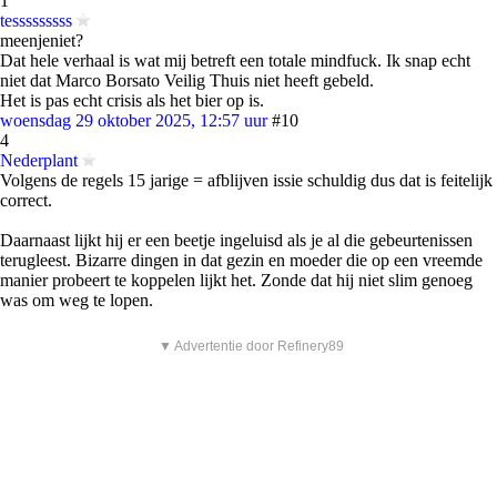
1
tesssssssss
meenjeniet?
Dat hele verhaal is wat mij betreft een totale mindfuck. Ik snap echt
niet dat Marco Borsato Veilig Thuis niet heeft gebeld.
Het is pas echt crisis als het bier op is.
woensdag 29 oktober 2025, 12:57 uur
#10
4
Nederplant
Volgens de regels 15 jarige = afblijven issie schuldig dus dat is feitelijk
correct.
Daarnaast lijkt hij er een beetje ingeluisd als je al die gebeurtenissen
terugleest. Bizarre dingen in dat gezin en moeder die op een vreemde
manier probeert te koppelen lijkt het. Zonde dat hij niet slim genoeg
was om weg te lopen.
▼ Advertentie door Refinery89