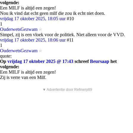
volgende:
Een MILF is altijd een zegen!
Nou ik vind dat echt geen milf die zou ik echt niet doen.
vrijdag 17 oktober 2025, 18:05 uur
#10
1
OuderwetsGezwam
Simpel, zij is een vloek voor de politiek. Niet alleen voor de VVD.
vrijdag 17 oktober 2025, 18:06 uur
#11
1
OuderwetsGezwam
quote:
Op
vrijdag 17 oktober 2025 @ 17:43
schreef
Beursaap
het
volgende:
Een MILF is altijd een zegen!
Zij is verre van een Milf.
▼ Advertentie door Refinery89