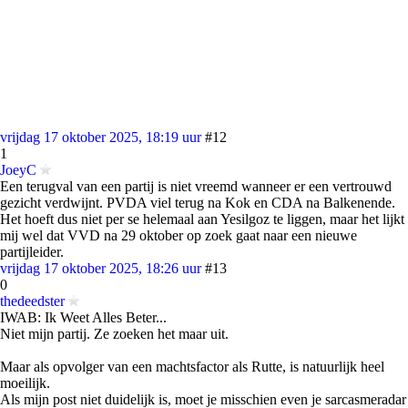
vrijdag 17 oktober 2025, 18:19 uur
#12
1
JoeyC
Een terugval van een partij is niet vreemd wanneer er een vertrouwd
gezicht verdwijnt. PVDA viel terug na Kok en CDA na Balkenende.
Het hoeft dus niet per se helemaal aan Yesilgoz te liggen, maar het lijkt
mij wel dat VVD na 29 oktober op zoek gaat naar een nieuwe
partijleider.
vrijdag 17 oktober 2025, 18:26 uur
#13
0
thedeedster
IWAB: Ik Weet Alles Beter...
Niet mijn partij. Ze zoeken het maar uit.
Maar als opvolger van een machtsfactor als Rutte, is natuurlijk heel
moeilijk.
Als mijn post niet duidelijk is, moet je misschien even je sarcasmeradar