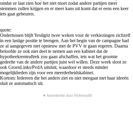
omdat ze laat zien hoe het niet moet zodat andere partijen meer
stemmen zullen krijgen en er meer kans uit komt dat er eens een keer
iets gaat gebeuren.
quote:
Ondertussen blijft Yesilgöz twee weken voor de verkiezingen zichzelf
in een lastige positie te brengen. Aan het begin van de campagne had
ze al aangegeven niet opnieuw met de PVV te gaan regeren. Daarna
beloofde ze ook niet deel te nemen aan een kabinet dat de
hypotheekrenteaftrek zou gaan afschaffen, iets wat het grootste
gedeelte van de andere partijen juist wel willen. Deze week sloot ze
ook GroenLinks/PvdA uitsluit, waardoor er steeds minder
mogelijkheden zijn voor een meerderheidskabinet.
Kortom: Iedereen die het anders ziet en niet meegaat met haar ideeën
sluit ze automatisch uit.
▼ Advertentie door Refinery89