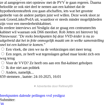
ze al aangegeven niet opnieuw met de PVV te gaan regeren. Daarna
beloofde ze ook niet deel te nemen aan een kabinet dat de
hypotheekrenteaftrek zou gaan afschaffen, iets wat het grootste
gedeelte van de andere partijen juist wel willen. Deze week sloot ze
ook GroenLinks/PvdA uit, waardoor er steeds minder mogelijkheden
zijn voor een meerderheidskabinet.
In eerdere interviews zei Yesilgöz dat ze graag een centrumrechts
kabinet wil waaraan ook D66 meedoet. Rob Jetten zei hierover bij
Nieuwsuur:
"De reeks breekpunten bij deze VVD-leider is nu zo
uitgebreid dat het in feite onmogelijk maakt om in welke samenstelling
snel tot een kabinet te komen."
Een vloek, die zien we na de verkiezingen niet meer terug
Een zegen, ze heeft wat tegenslagen gehad maar knokt zich een
weg terug
Voor de VVD? Ze heeft ons aan een flut-kabinet geholpen
Ik doe niet aan politiek
Anders, namelijk...
659 stemmen , laatste: 24-10-2025, 16:01
▼ Advertentie door Refinery89
breekpunten
dalende peilingen
vvd
yesilgoz
Submitter:
38