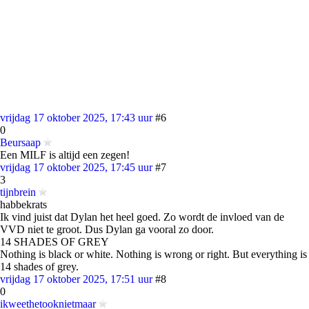
vrijdag 17 oktober 2025, 17:43 uur
#6
0
Beursaap
Een MILF is altijd een zegen!
vrijdag 17 oktober 2025, 17:45 uur
#7
3
tijnbrein
habbekrats
Ik vind juist dat Dylan het heel goed. Zo wordt de invloed van de
VVD niet te groot. Dus Dylan ga vooral zo door.
14 SHADES OF GREY
Nothing is black or white. Nothing is wrong or right. But everything is
14 shades of grey.
vrijdag 17 oktober 2025, 17:51 uur
#8
0
ikweethetooknietmaar