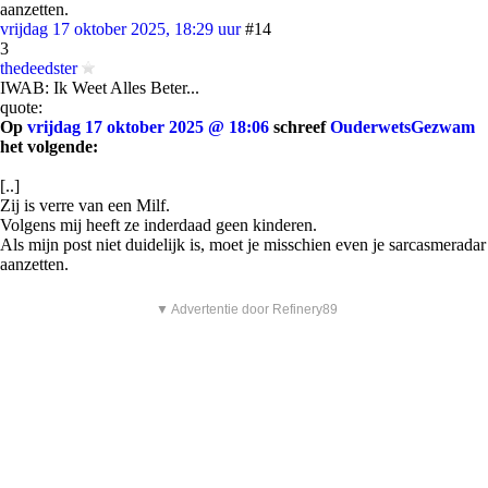
aanzetten.
vrijdag 17 oktober 2025, 18:29 uur
#14
3
thedeedster
IWAB: Ik Weet Alles Beter...
quote:
Op
vrijdag 17 oktober 2025 @ 18:06
schreef
OuderwetsGezwam
het volgende:
[..]
Zij is verre van een Milf.
Volgens mij heeft ze inderdaad geen kinderen.
Als mijn post niet duidelijk is, moet je misschien even je sarcasmeradar
aanzetten.
▼ Advertentie door Refinery89