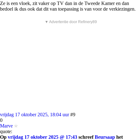
Ze is een vloek, zit vaker op TV dan in de Tweede Kamer en dan
bedoel ik dus ook dat dit van toepassing is van voor de verkiezingen.
▼ Advertentie door Refinery89
vrijdag 17 oktober 2025, 18:04 uur
#9
0
Marve
quote:
Op
vrijdag 17 oktober 2025 @ 17:43
schreef
Beursaap
het