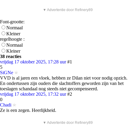
▼ Advertentie door Refinery89
Font-grootte:
Normaal
Kleiner
regelhoogte :
Normaal
Kleiner
38 reacties
vrijdag 17 oktober 2025, 17:28 uur
#1
5
SiGNe
VVD is al jaren een vloek, hebben ze Dilan niet voor nodig opzich.
En ondertussen zijn ouders die slachtoffers geworden zijn van het
toeslagen schandaal nog steeds niet gecompenseerd.
vrijdag 17 oktober 2025, 17:32 uur
#2
0
Chadi
Ze is een zegen. Heerlijkheid.
▼ Advertentie door Refinery89