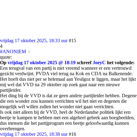
vrijdag 17 oktober 2025, 18:33 uur
#15
4
#ANONIEM
quote:
Op
vrijdag 17 oktober 2025 @ 18:19
schreef
JoeyC
het volgende:
Een terugval van een partij is niet vreemd wanneer er een vertrouwd
gezicht verdwijnt. PVDA viel terug na Kok en CDA na Balkenende.
Het hoeft dus niet per se helemaal aan Yesilgoz te liggen, maar het lijkt
mij wel dat VVD na 29 oktober op zoek gaat naar een nieuwe
partijleider.
Het ding bij de VVD is dat ze geen andere partijleider hebben. Degene
die een wonder zou kunnen verrichten wil het niet en degenen die
mogelijk wél willen zullen het wonder niet gaan verrichten.
Is ook niet alleen bij de VVD, heel de Nederlandse politiek lijkt een
beetje te kampen te hebben met een algeheel gebrek aan boegbeelden,
dus mensen die het partijprogram een beetje geloofwaardig kunnen
overbrengen.
vrijdag 17 oktober 2025, 18:38 uur
#16