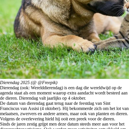
Dierendag 2025 (@ @Freepik)
Dierendag (ook: Werelddierendag) is een dag die wereldwijd op de
agenda staat als een moment waarop extra aandacht wordt besteed aan
de dieren. Dierendag valt jaarlijks op 4 oktober.
De datum van dierendag gaat terug naar de feestdag van Sint
Franciscus van Assisi (4 oktober). Hij bekommerde zich om het lot van
melaatsen, zwervers en andere armen, maar ook van planten en dieren.
Volgens de overlevering hield hij ooit een preek voor de dieren.
Sinds de jaren zestig grijpt men deze datum steeds meer aan voor het