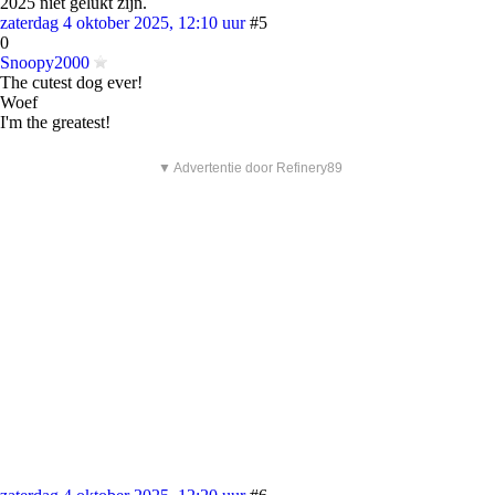
2025 niet gelukt zijn.
zaterdag 4 oktober 2025, 12:10 uur
#5
0
Snoopy2000
The cutest dog ever!
Woef
I'm the greatest!
▼ Advertentie door Refinery89