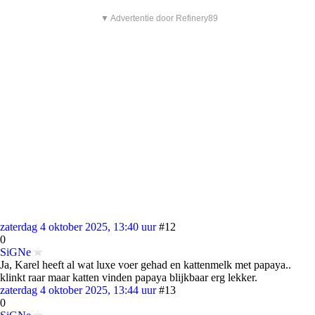
▼ Advertentie door Refinery89
zaterdag 4 oktober 2025, 13:40 uur
#12
0
SiGNe
Ja, Karel heeft al wat luxe voer gehad en kattenmelk met papaya..
klinkt raar maar katten vinden papaya blijkbaar erg lekker.
zaterdag 4 oktober 2025, 13:44 uur
#13
0