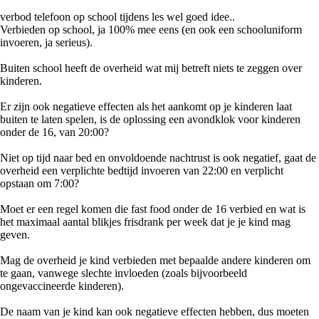
verbod telefoon op school tijdens les wel goed idee..
Verbieden op school, ja 100% mee eens (en ook een schooluniform
invoeren, ja serieus).
Buiten school heeft de overheid wat mij betreft niets te zeggen over
kinderen.
Er zijn ook negatieve effecten als het aankomt op je kinderen laat
buiten te laten spelen, is de oplossing een avondklok voor kinderen
onder de 16, van 20:00?
Niet op tijd naar bed en onvoldoende nachtrust is ook negatief, gaat de
overheid een verplichte bedtijd invoeren van 22:00 en verplicht
opstaan om 7:00?
Moet er een regel komen die fast food onder de 16 verbied en wat is
het maximaal aantal blikjes frisdrank per week dat je je kind mag
geven.
Mag de overheid je kind verbieden met bepaalde andere kinderen om
te gaan, vanwege slechte invloeden (zoals bijvoorbeeld
ongevaccineerde kinderen).
De naam van je kind kan ook negatieve effecten hebben, dus moeten