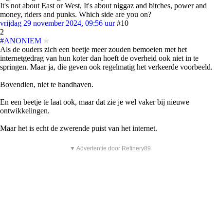
It's not about East or West, It's about niggaz and bitches, power and
money, riders and punks. Which side are you on?
vrijdag 29 november 2024, 09:56 uur
#10
2
#ANONIEM
Als de ouders zich een beetje meer zouden bemoeien met het
internetgedrag van hun koter dan hoeft de overheid ook niet in te
springen. Maar ja, die geven ook regelmatig het verkeerde voorbeeld.
Bovendien, niet te handhaven.
En een beetje te laat ook, maar dat zie je wel vaker bij nieuwe
ontwikkelingen.
Maar het is echt de zwerende puist van het internet.
▼ Advertentie door Refinery89