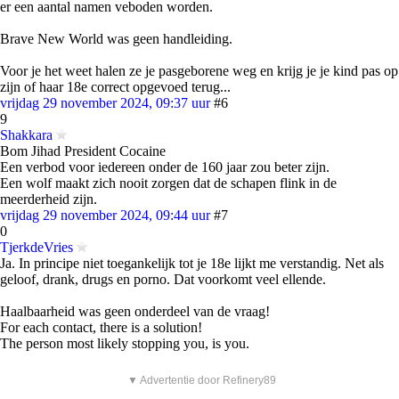
er een aantal namen veboden worden.
Brave New World was geen handleiding.
Voor je het weet halen ze je pasgeborene weg en krijg je je kind pas op
zijn of haar 18e correct opgevoed terug...
vrijdag 29 november 2024, 09:37 uur
#6
9
Shakkara
Bom Jihad President Cocaine
Een verbod voor iedereen onder de 160 jaar zou beter zijn.
Een wolf maakt zich nooit zorgen dat de schapen flink in de
meerderheid zijn.
vrijdag 29 november 2024, 09:44 uur
#7
0
TjerkdeVries
Ja. In principe niet toegankelijk tot je 18e lijkt me verstandig. Net als
geloof, drank, drugs en porno. Dat voorkomt veel ellende.
Haalbaarheid was geen onderdeel van de vraag!
For each contact, there is a solution!
The person most likely stopping you, is you.
▼ Advertentie door Refinery89