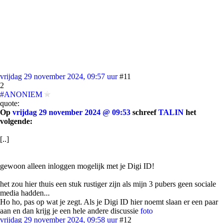
vrijdag 29 november 2024, 09:57 uur
#11
2
#ANONIEM
quote:
Op
vrijdag 29 november 2024 @ 09:53
schreef
TALIN
het
volgende:
[..]
gewoon alleen inloggen mogelijk met je Digi ID!
het zou hier thuis een stuk rustiger zijn als mijn 3 pubers geen sociale
media hadden...
Ho ho, pas op wat je zegt. Als je Digi ID hier noemt slaan er een paar
aan en dan krijg je een hele andere discussie
foto
vrijdag 29 november 2024, 09:58 uur
#12