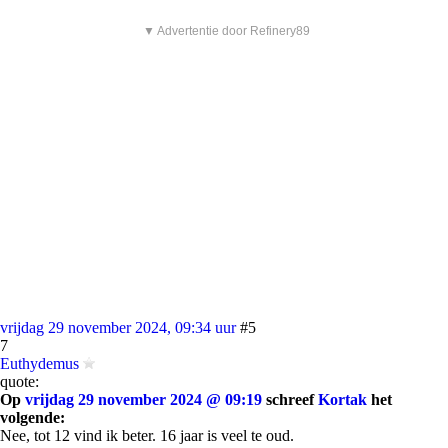
▼ Advertentie door Refinery89
vrijdag 29 november 2024, 09:34 uur
#5
7
Euthydemus
quote:
Op
vrijdag 29 november 2024 @ 09:19
schreef
Kortak
het
volgende:
Nee, tot 12 vind ik beter. 16 jaar is veel te oud.