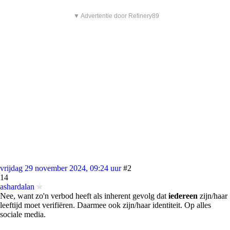
▼ Advertentie door Refinery89
vrijdag 29 november 2024, 09:24 uur
#2
14
ashardalan
Nee, want zo'n verbod heeft als inherent gevolg dat
iedereen
zijn/haar
leeftijd moet verifiëren. Daarmee ook zijn/haar identiteit. Op alles
sociale media.