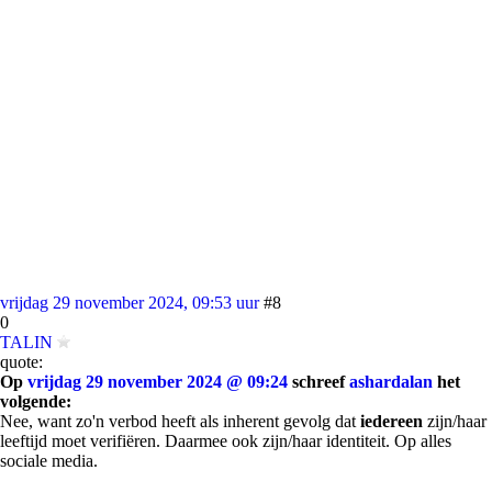
vrijdag 29 november 2024, 09:53 uur
#8
0
TALIN
quote:
Op
vrijdag 29 november 2024 @ 09:24
schreef
ashardalan
het
volgende:
Nee, want zo'n verbod heeft als inherent gevolg dat
iedereen
zijn/haar
leeftijd moet verifiëren. Daarmee ook zijn/haar identiteit. Op alles
sociale media.