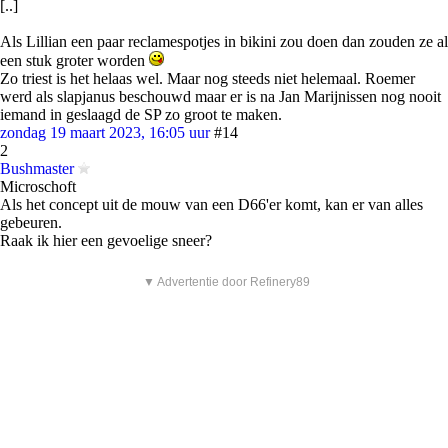
[..]
Als Lillian een paar reclamespotjes in bikini zou doen dan zouden ze al
een stuk groter worden
Zo triest is het helaas wel. Maar nog steeds niet helemaal. Roemer
werd als slapjanus beschouwd maar er is na Jan Marijnissen nog nooit
iemand in geslaagd de SP zo groot te maken.
zondag 19 maart 2023, 16:05 uur
#14
2
Bushmaster
Microschoft
Als het concept uit de mouw van een D66'er komt, kan er van alles
gebeuren.
Raak ik hier een gevoelige sneer?
▼ Advertentie door Refinery89