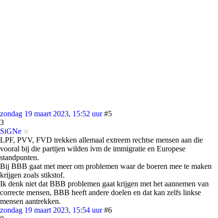
zondag 19 maart 2023, 15:52 uur
#5
3
SiGNe
LPF, PVV, FVD trekken allemaal extreem rechtse mensen aan die
vooral bij die partijen wilden ivm de immigratie en Europese
standpunten.
Bij BBB gaat met meer om problemen waar de boeren mee te maken
krijgen zoals stikstof.
Ik denk niet dat BBB problemen gaat krijgen met het aannemen van
correcte mensen, BBB heeft andere doelen en dat kan zelfs linkse
mensen aantrekken.
zondag 19 maart 2023, 15:54 uur
#6