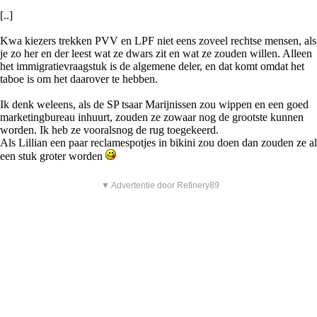
[..]
Kwa kiezers trekken PVV en LPF niet eens zoveel rechtse mensen, als
je zo her en der leest wat ze dwars zit en wat ze zouden willen. Alleen
het immigratievraagstuk is de algemene deler, en dat komt omdat het
taboe is om het daarover te hebben.
Ik denk weleens, als de SP tsaar Marijnissen zou wippen en een goed
marketingbureau inhuurt, zouden ze zowaar nog de grootste kunnen
worden. Ik heb ze vooralsnog de rug toegekeerd.
Als Lillian een paar reclamespotjes in bikini zou doen dan zouden ze al
een stuk groter worden
▼ Advertentie door Refinery89