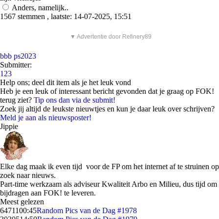
Anders, namelijk..
1567 stemmen , laatste: 14-07-2025, 15:51
▼ Advertentie door Refinery89
bbb ps2023
Submitter:
123
Help ons; deel dit item als je het leuk vond
Heb je een leuk of interessant bericht gevonden dat je graag op FOK!
terug ziet?
Tip ons dan via de submit!
Zoek jij altijd de leukste nieuwtjes en kun je daar leuk over schrijven?
Meld je aan als nieuwsposter!
Jippie
Elke dag maak ik even tijd voor de FP om het internet af te struinen op
zoek naar nieuws.
Part-time werkzaam als adviseur Kwaliteit Arbo en Milieu, dus tijd om
bijdragen aan FOK! te leveren.
Meest gelezen
64711
00:45
Random Pics van de Dag #1978