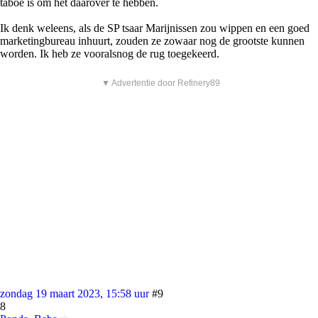
taboe is om het daarover te hebben.
Ik denk weleens, als de SP tsaar Marijnissen zou wippen en een goed
marketingbureau inhuurt, zouden ze zowaar nog de grootste kunnen
worden. Ik heb ze vooralsnog de rug toegekeerd.
▼ Advertentie door Refinery89
zondag 19 maart 2023, 15:58 uur
#9
8