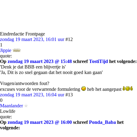
Eindredactie Frontpage
zondag 19 maart 2023, 16:01 uur
#12
1
Jippie
quote:
Op
zondag 19 maart 2023 @ 15:48
schreef
TostiTijd
het volgende:
'Denk je dat BBB een blijvertje is'
'Ja, Dit is zo snel gegaan dat het nooit goed kan gaan'
Vragen/antwoorden fout?
excuses voor de verwarrende formulering
heb het aangepast
zondag 19 maart 2023, 16:04 uur
#13
0
Maanlander
Lowlife
quote:
Op
zondag 19 maart 2023 @ 16:00
schreef
Ponda_Baba
het
volgende: