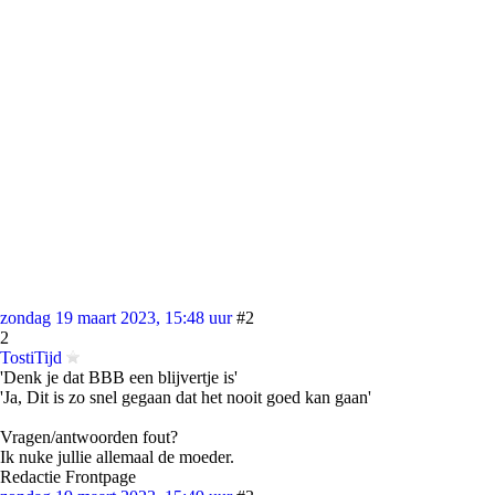
zondag 19 maart 2023, 15:48 uur
#2
2
TostiTijd
'Denk je dat BBB een blijvertje is'
'Ja, Dit is zo snel gegaan dat het nooit goed kan gaan'
Vragen/antwoorden fout?
Ik nuke jullie allemaal de moeder.
Redactie Frontpage