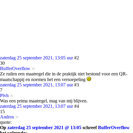
zaterdag 25 september 2021, 13:05 uur
#2
30
BufferOverflow
Ze ruilen een maatregel die in de praktijk niet bestond voor een QR-
maatschappij en noemen het een versoepeling
zaterdag 25 september 2021, 13:07 uur
#3
7
Plvh
Was een prima maatregel, mag van mij blijven.
zaterdag 25 september 2021, 13:07 uur
#4
15
Andros
quote:
Op
zaterdag 25 september 2021 @ 13:05
schreef
BufferOverflow
het volgende: