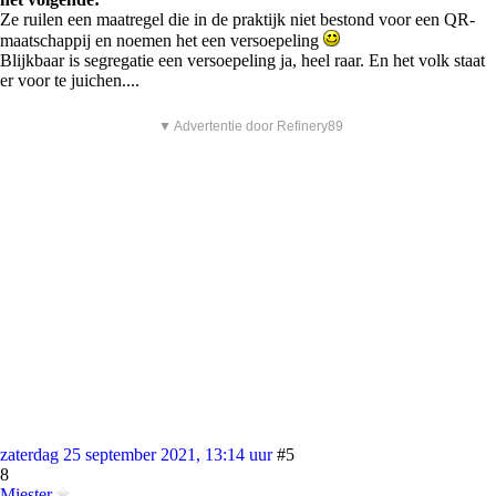
Ze ruilen een maatregel die in de praktijk niet bestond voor een QR-
maatschappij en noemen het een versoepeling
Blijkbaar is segregatie een versoepeling ja, heel raar. En het volk staat
er voor te juichen....
▼ Advertentie door Refinery89
zaterdag 25 september 2021, 13:14 uur
#5
8
Miester