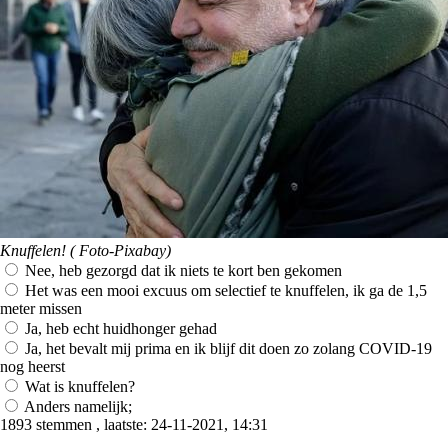
Knuffelen! ( Foto-Pixabay)
Nee, heb gezorgd dat ik niets te kort ben gekomen
Het was een mooi excuus om selectief te knuffelen, ik ga de 1,5
meter missen
Ja, heb echt huidhonger gehad
Ja, het bevalt mij prima en ik blijf dit doen zo zolang COVID-19
nog heerst
Wat is knuffelen?
Anders namelijk;
1893 stemmen , laatste: 24-11-2021, 14:31