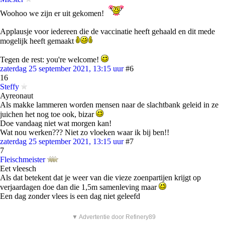
Woohoo we zijn er uit gekomen!
Applausje voor iedereen die de vaccinatie heeft gehaald en dit mede
mogelijk heeft gemaakt
Tegen de rest: you're welcome!
zaterdag 25 september 2021, 13:15 uur
#6
16
Steffy
Ayreonaut
Als makke lammeren worden mensen naar de slachtbank geleid in ze
juichen het nog toe ook, bizar
Doe vandaag niet wat morgen kan!
Wat nou werken??? Niet zo vloeken waar ik bij ben!!
zaterdag 25 september 2021, 13:15 uur
#7
7
Fleischmeister
Eet vleesch
Als dat betekent dat je weer van die vieze zoenpartijen krijgt op
verjaardagen doe dan die 1,5m samenleving maar
Een dag zonder vlees is een dag niet geleefd
▼ Advertentie door Refinery89