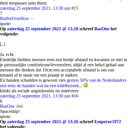
their trespasses unto them;
zaterdag 25 september 2021, 13:30 uur
#15
7
BufferOverflow
quote:
Op
zaterdag 25 september 2021 @ 13:28
schreef
BasOne
het
volgende:
[..]
Ja, echt.
Eindelijk hielden mensen eens een beetje afstand en kwamen ze niet in
je persoonlijke comfortzone/levenssfeer, altijd al een hekel gehad aan
mensen die denken dat 10cm een acceptabele afstand is om van
iemand af te staan om een praatje te maken.
En handen schudden is gewoon vies
gezien 50% van de Nederlanders
niet eens de handen wat na een toiletbezoek
...
klinkt als sociale angststoornis en smetvrees
zaterdag 25 september 2021, 13:30 uur
#16
6
BasOne
Spaceship!
quote:
Op
zaterdag 25 september 2021 @ 13:26
schreef
Emperor1972
het volgende: