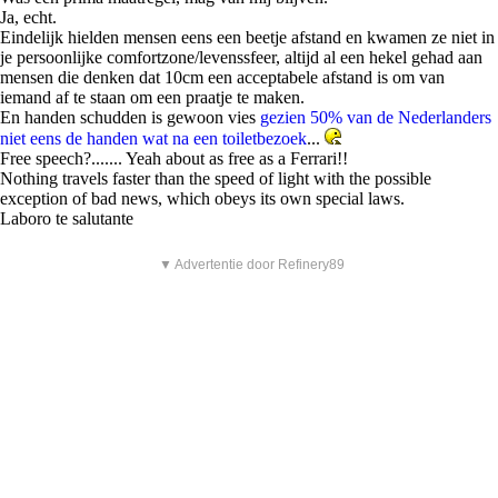
Ja, echt.
Eindelijk hielden mensen eens een beetje afstand en kwamen ze niet in
je persoonlijke comfortzone/levenssfeer, altijd al een hekel gehad aan
mensen die denken dat 10cm een acceptabele afstand is om van
iemand af te staan om een praatje te maken.
En handen schudden is gewoon vies
gezien 50% van de Nederlanders
niet eens de handen wat na een toiletbezoek
...
Free speech?....... Yeah about as free as a Ferrari!!
Nothing travels faster than the speed of light with the possible
exception of bad news, which obeys its own special laws.
Laboro te salutante
▼ Advertentie door Refinery89