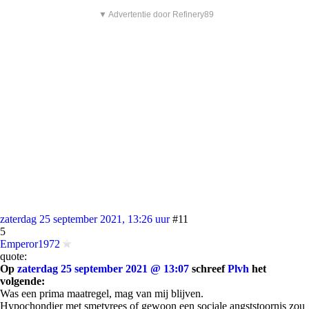
▼ Advertentie door Refinery89
zaterdag 25 september 2021, 13:26 uur
#11
5
Emperor1972
quote:
Op
zaterdag 25 september 2021 @ 13:07
schreef
Plvh
het
volgende:
Was een prima maatregel, mag van mij blijven.
Hypochondier met smetvrees of gewoon een sociale angststoornis zou