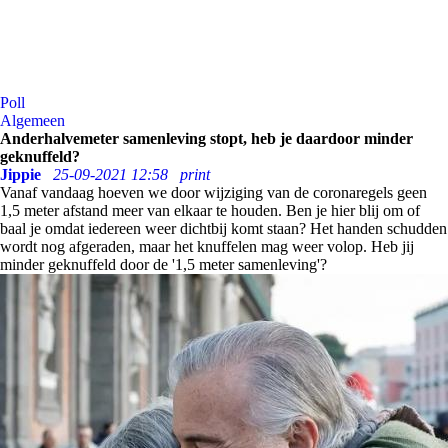
Poll
Algemeen
Anderhalvemeter samenleving stopt, heb je daardoor minder
geknuffeld?
Jippie
25-09-2021 12:58
print
Vanaf vandaag hoeven we door wijziging van de coronaregels geen
1,5 meter afstand meer van elkaar te houden. Ben je hier blij om of
baal je omdat iedereen weer dichtbij komt staan? Het handen schudden
wordt nog afgeraden, maar het knuffelen mag weer volop. Heb jij
minder geknuffeld door de '1,5 meter samenleving'?