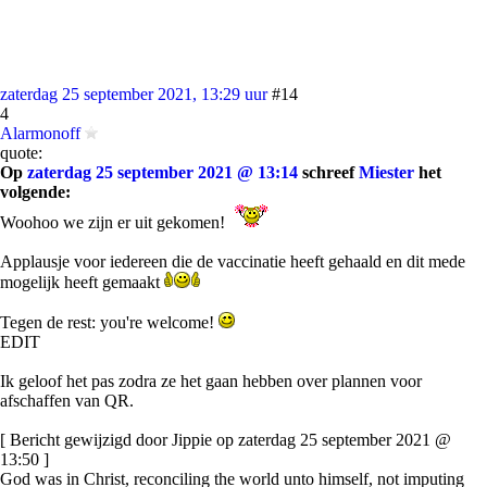
zaterdag 25 september 2021, 13:29 uur
#14
4
Alarmonoff
quote:
Op
zaterdag 25 september 2021 @ 13:14
schreef
Miester
het
volgende:
Woohoo we zijn er uit gekomen!
Applausje voor iedereen die de vaccinatie heeft gehaald en dit mede
mogelijk heeft gemaakt
Tegen de rest: you're welcome!
EDIT
Ik geloof het pas zodra ze het gaan hebben over plannen voor
afschaffen van QR.
[ Bericht gewijzigd door Jippie op zaterdag 25 september 2021 @
13:50 ]
God was in Christ, reconciling the world unto himself, not imputing