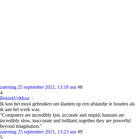
zaterdag 25 september 2021, 13:18 uur
#8
4
BekiekUtMoar
Ik kon het mooi gebruiken om klanten op een afstandje te houden als
ik aan het werk was.
“Computers are incredibly fast, accurate and stupid; humans are
incredibly slow, inaccurate and brilliant; together they are powerful
beyond imagination.”
zaterdag 25 september 2021, 13:23 uur
#9
5