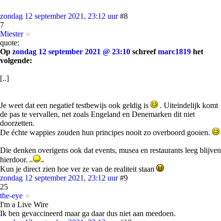
zondag 12 september 2021, 23:12 uur
#8
7
Miester
quote:
Op
zondag 12 september 2021 @ 23:10
schreef
marc1819
het
volgende:
[..]
Je weet dat een negatief testbewijs ook geldig is
. Uiteindelijk komt
de pas te vervallen, net zoals Engeland en Denemarken dit niet
doorzetten.
De échte wappies zouden hun principes nooit zo overboord gooien.
Die denken overigens ook dat events, musea en restaurants leeg blijven
hierdoor.
Kun je direct zien hoe ver ze van de realiteit staan
zondag 12 september 2021, 23:12 uur
#9
25
the-eye
I'm a Live Wire
Ik ben gevaccineerd maar ga daar dus niet aan meedoen.