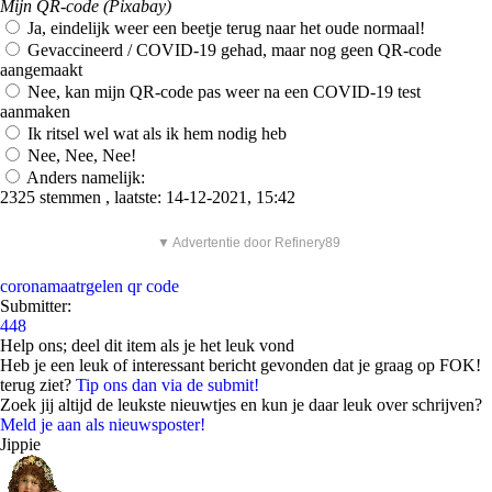
Mijn QR-code (Pixabay)
Ja, eindelijk weer een beetje terug naar het oude normaal!
Gevaccineerd / COVID-19 gehad, maar nog geen QR-code
aangemaakt
Nee, kan mijn QR-code pas weer na een COVID-19 test
aanmaken
Ik ritsel wel wat als ik hem nodig heb
Nee, Nee, Nee!
Anders namelijk:
2325 stemmen , laatste: 14-12-2021, 15:42
▼ Advertentie door Refinery89
coronamaatrgelen
qr code
Submitter:
448
Help ons; deel dit item als je het leuk vond
Heb je een leuk of interessant bericht gevonden dat je graag op FOK!
terug ziet?
Tip ons dan via de submit!
Zoek jij altijd de leukste nieuwtjes en kun je daar leuk over schrijven?
Meld je aan als nieuwsposter!
Jippie