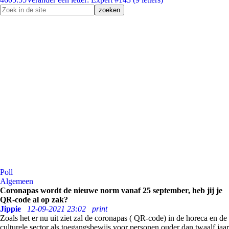
Poll
Algemeen
Coronapas wordt de nieuwe norm vanaf 25 september, heb jij je
QR-code al op zak?
Jippie
12-09-2021 23:02
print
Zoals het er nu uit ziet zal de coronapas ( QR-code) in de horeca en de
culturele sector als toegangsbewijs voor personen ouder dan twaalf jaar