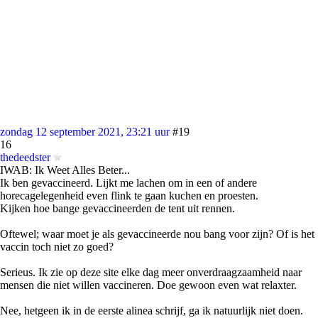
zondag 12 september 2021, 23:21 uur
#19
16
thedeedster
IWAB: Ik Weet Alles Beter...
Ik ben gevaccineerd. Lijkt me lachen om in een of andere
horecagelegenheid even flink te gaan kuchen en proesten.
Kijken hoe bange gevaccineerden de tent uit rennen.
Oftewel; waar moet je als gevaccineerde nou bang voor zijn? Of is het
vaccin toch niet zo goed?
Serieus. Ik zie op deze site elke dag meer onverdraagzaamheid naar
mensen die niet willen vaccineren. Doe gewoon even wat relaxter.
Nee, hetgeen ik in de eerste alinea schrijf, ga ik natuurlijk niet doen.