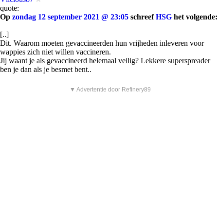
quote:
Op
zondag 12 september 2021 @ 23:05
schreef
HSG
het volgende:
[..]
Dit. Waarom moeten gevaccineerden hun vrijheden inleveren voor
wappies zich niet willen vaccineren.
Jij waant je als gevaccineerd helemaal veilig? Lekkere superspreader
ben je dan als je besmet bent..
▼ Advertentie door Refinery89