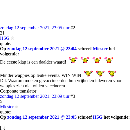
zondag 12 september 2021, 23:05 uur
#2
21
HSG
quote:
Op
zondag 12 september 2021 @ 23:04
schreef
Miester
het
volgende:
De eerste klap is een daalder waard!
Minder wappies op leuke events. WIN WIN
Dit. Waarom moeten gevaccineerden hun vrijheden inleveren voor
wappies zich niet willen vaccineren.
Corporate translator
zondag 12 september 2021, 23:09 uur
#3
5
Miester
quote:
Op
zondag 12 september 2021 @ 23:05
schreef
HSG
het volgende:
[..]