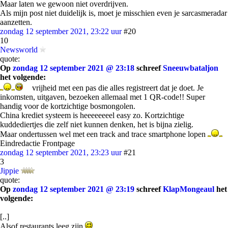
Maar laten we gewoon niet overdrijven.
Als mijn post niet duidelijk is, moet je misschien even je sarcasmeradar
aanzetten.
zondag 12 september 2021, 23:22 uur
#20
10
Newsworld
quote:
Op
zondag 12 september 2021 @ 23:18
schreef
Sneeuwbataljon
het volgende:
vrijheid met een pas die alles registreert dat je doet. Je
inkomsten, uitgaven, bezoeken allemaal met 1 QR-code!! Super
handig voor de kortzichtige bosmongolen.
China krediet systeem is heeeeeeeel easy zo. Kortzichtige
kuddediertjes die zelf niet kunnen denken, het is bijna zielig.
Maar ondertussen wel met een track and trace smartphone lopen
Eindredactie Frontpage
zondag 12 september 2021, 23:23 uur
#21
3
Jippie
quote:
Op
zondag 12 september 2021 @ 23:19
schreef
KlapMongeaul
het
volgende:
[..]
Alsof restaurants leeg zijn