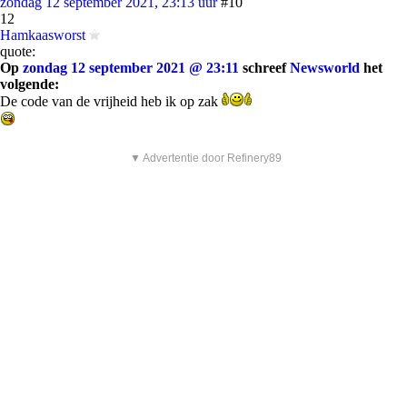
zondag 12 september 2021, 23:13 uur
#10
12
Hamkaasworst
quote:
Op
zondag 12 september 2021 @ 23:11
schreef
Newsworld
het
volgende:
De code van de vrijheid heb ik op zak
▼ Advertentie door Refinery89