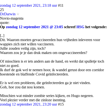
zondag 12 september 2021, 23:18 uur
#11
25
DrDarwin
Novio-magenta
quote:
Op
zondag 12 september 2021 @ 23:05
schreef
HSG
het volgende:
[..]
Dit. Waarom moeten gevaccineerden hun vrijheden inleveren voor
wappies zich niet willen vaccineren.
Jullie zouden veilig zijn, toch?
Waarom zou je je dan druk maken om ongevaccineerden?
Of misschien is er iets anders aan de hand, en werkt dat spulletje toch
niet zo goed.
Ik durf de gok wel te nemen hoor, ik wandel gerust door een corridor
hoestende en blaffende Covid geïnfecteerden.
Er is wel een probleem, die geïnfecteerden ga je niet vinden.
Goh, hoe zou dat nou komen.
Misschien wat minder zombie series kijken, en Hugo negeren.
Veel plezier verder met die zinloze inenting.
zondag 12 september 2021, 23:20 uur
#15