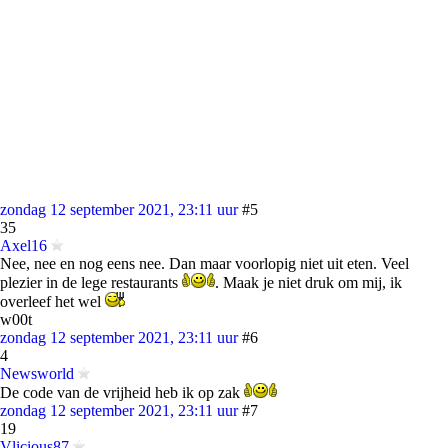
zondag 12 september 2021, 23:11 uur
#5
35
Axel16
Nee, nee en nog eens nee. Dan maar voorlopig niet uit eten. Veel
plezier in de lege restaurants
. Maak je niet druk om mij, ik
overleef het wel
w00t
zondag 12 september 2021, 23:11 uur
#6
4
Newsworld
De code van de vrijheid heb ik op zak
zondag 12 september 2021, 23:11 uur
#7
19
Vlicious87