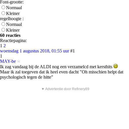
Font-grootte:
Normaal
Kleiner
regelhoogte :
Normaal
Kleiner
60 reacties
Reactiepagina:
1
2
woensdag 1 augustus 2018, 01:55 uur
#1
1
MAY-be
Ik zag vandaag bij de ALDI nog een verzamelcd met kersthits
Maar ik zal toegeven dat ik heel even dacht "Oh misschien helpt dat
psychologisch tegen de hitte"
▼ Advertentie door Refinery89