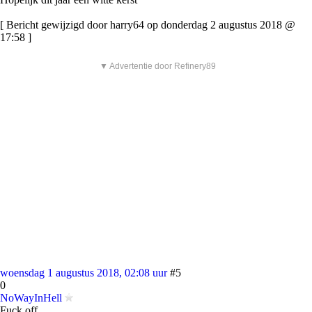
[ Bericht gewijzigd door harry64 op donderdag 2 augustus 2018 @
17:58 ]
▼ Advertentie door Refinery89
woensdag 1 augustus 2018, 02:08 uur
#5
0
NoWayInHell
Fuck off.