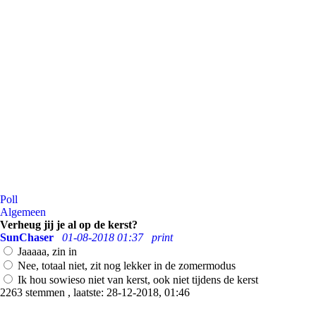
Poll
Algemeen
Verheug jij je al op de kerst?
SunChaser
01-08-2018 01:37
print
Jaaaaa, zin in
Nee, totaal niet, zit nog lekker in de zomermodus
Ik hou sowieso niet van kerst, ook niet tijdens de kerst
2263 stemmen , laatste: 28-12-2018, 01:46