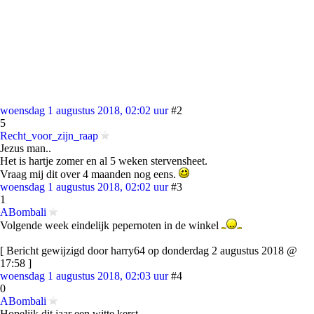
woensdag 1 augustus 2018, 02:02 uur
#2
5
Recht_voor_zijn_raap
Jezus man..
Het is hartje zomer en al 5 weken stervensheet.
Vraag mij dit over 4 maanden nog eens.
woensdag 1 augustus 2018, 02:02 uur
#3
1
ABombali
Volgende week eindelijk pepernoten in de winkel
[ Bericht gewijzigd door harry64 op donderdag 2 augustus 2018 @
17:58 ]
woensdag 1 augustus 2018, 02:03 uur
#4
0
ABombali
Hopelijk dit jaar een witte kerst