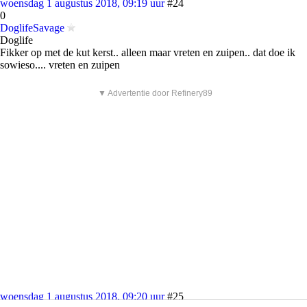
woensdag 1 augustus 2018, 09:19 uur
#24
0
DoglifeSavage
Doglife
Fikker op met de kut kerst.. alleen maar vreten en zuipen.. dat doe ik
sowieso.... vreten en zuipen
▼ Advertentie door Refinery89
woensdag 1 augustus 2018, 09:20 uur
#25