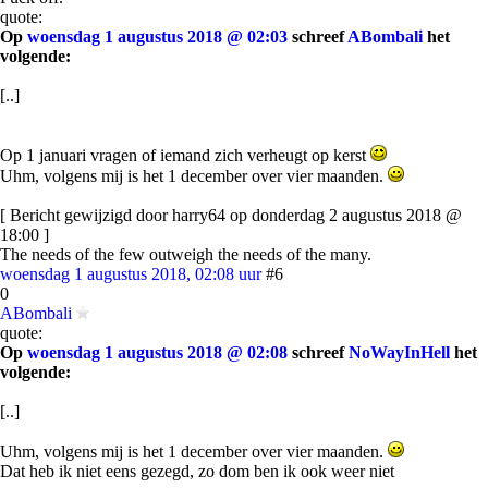
quote:
Op
woensdag 1 augustus 2018 @ 02:03
schreef
ABombali
het
volgende:
[..]
Op 1 januari vragen of iemand zich verheugt op kerst
Uhm, volgens mij is het 1 december over vier maanden.
[ Bericht gewijzigd door harry64 op donderdag 2 augustus 2018 @
18:00 ]
The needs of the few outweigh the needs of the many.
woensdag 1 augustus 2018, 02:08 uur
#6
0
ABombali
quote:
Op
woensdag 1 augustus 2018 @ 02:08
schreef
NoWayInHell
het
volgende:
[..]
Uhm, volgens mij is het 1 december over vier maanden.
Dat heb ik niet eens gezegd, zo dom ben ik ook weer niet