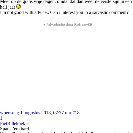
Meer op de gratis vrije dagen, omdat dat dan weer de eerste zijn in een
half jaar
I'm not good with advice.. Can i interest you in a sarcastic comment?
▼ Advertentie door Refinery89
woensdag 1 augustus 2018, 07:37 uur
#18
1
PietBillekoek
Spank 'em hard