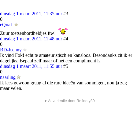
dinsdag 1 maart 2011, 11:35 uur
#3
0
eQuaL
Zuur toetsenbordheldjes ftw!
dinsdag 1 maart 2011, 11:48 uur
#4
0
BD-Kenny
Ik vind Fok! echt te amateuristisch en kansloos. Desondanks zit ik er
dagelijks. Bepaal zelf maar of het een compliment is.
dinsdag 1 maart 2011, 11:55 uur
#5
0
naarling
Ik lees gewoon graag al die rare ideeën van sommigen, nou ja zeg
maar velen.
▼ Advertentie door Refinery89