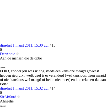
dinsdag 1 maart 2011, 15:30 uur
#13
0
DerAppie
Aan de mensen die de optie
quote:
FOK!, zonder jou was ik nog steeds een kansloze maagd geweest
hebben gebruikt, welk deel is er veranderd (wel kansloos, geen maagd
of niet kansloos wel maagd of beide niet meer) en hoe relateert dat aan
Fok?
dinsdag 1 maart 2011, 15:32 uur
#14
0
SirAbSurd
Ahneehe
quote: