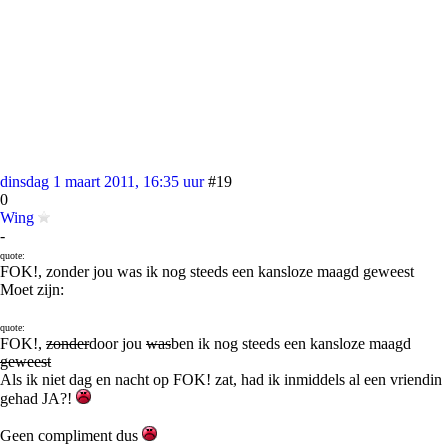
dinsdag 1 maart 2011, 16:35 uur
#19
0
Wing
-
quote:
FOK!, zonder jou was ik nog steeds een kansloze maagd geweest
Moet zijn:
quote:
FOK!,
zonder
door jou
was
ben ik nog steeds een kansloze maagd
geweest
Als ik niet dag en nacht op FOK! zat, had ik inmiddels al een vriendin
gehad JA?!
Geen compliment dus