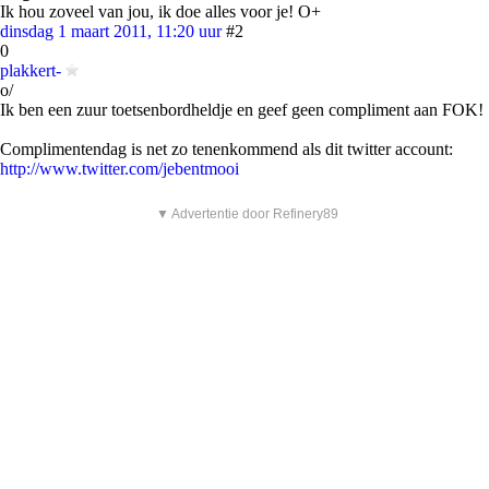
Ik hou zoveel van jou, ik doe alles voor je! O+
dinsdag 1 maart 2011, 11:20 uur
#2
0
plakkert-
o/
Ik ben een zuur toetsenbordheldje en geef geen compliment aan FOK!
Complimentendag is net zo tenenkommend als dit twitter account:
http://www.twitter.com/jebentmooi
▼ Advertentie door Refinery89