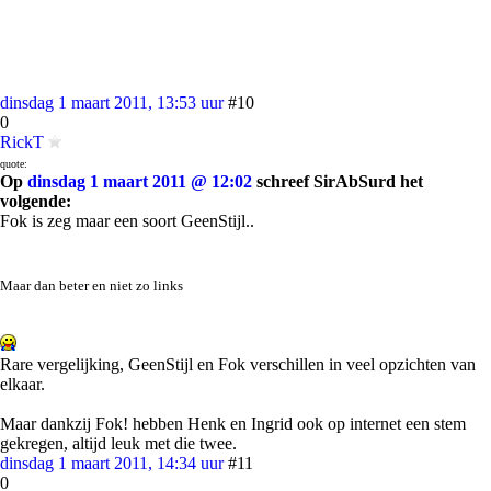
dinsdag 1 maart 2011, 13:53 uur
#10
0
RickT
quote:
Op
dinsdag 1 maart 2011 @ 12:02
schreef SirAbSurd het
volgende:
Fok is zeg maar een soort GeenStijl..
Maar dan beter en niet zo links
Rare vergelijking, GeenStijl en Fok verschillen in veel opzichten van
elkaar.
Maar dankzij Fok! hebben Henk en Ingrid ook op internet een stem
gekregen, altijd leuk met die twee.
dinsdag 1 maart 2011, 14:34 uur
#11
0