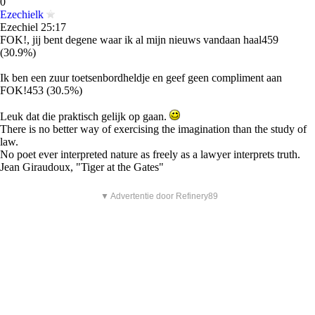
0
Ezechielk
Ezechiel 25:17
FOK!, jij bent degene waar ik al mijn nieuws vandaan haal459
(30.9%)
Ik ben een zuur toetsenbordheldje en geef geen compliment aan
FOK!453 (30.5%)
Leuk dat die praktisch gelijk op gaan.
There is no better way of exercising the imagination than the study of
law.
No poet ever interpreted nature as freely as a lawyer interprets truth.
Jean Giraudoux, "Tiger at the Gates"
▼ Advertentie door Refinery89