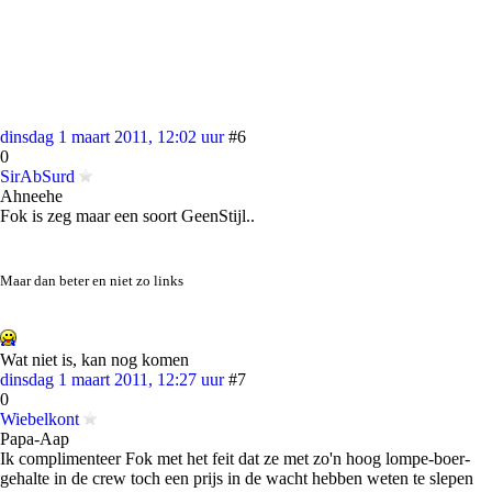
dinsdag 1 maart 2011, 12:02 uur
#6
0
SirAbSurd
Ahneehe
Fok is zeg maar een soort GeenStijl..
Maar dan beter en niet zo links
Wat niet is, kan nog komen
dinsdag 1 maart 2011, 12:27 uur
#7
0
Wiebelkont
Papa-Aap
Ik complimenteer Fok met het feit dat ze met zo'n hoog lompe-boer-
gehalte in de crew toch een prijs in de wacht hebben weten te slepen