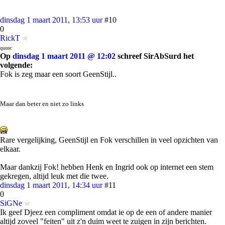
dinsdag 1 maart 2011, 13:53 uur
#10
0
RickT
quote:
Op
dinsdag 1 maart 2011 @ 12:02
schreef SirAbSurd het
volgende:
Fok is zeg maar een soort GeenStijl..
Maar dan beter en niet zo links
Rare vergelijking, GeenStijl en Fok verschillen in veel opzichten van
elkaar.
Maar dankzij Fok! hebben Henk en Ingrid ook op internet een stem
gekregen, altijd leuk met die twee.
dinsdag 1 maart 2011, 14:34 uur
#11
0
SiGNe
Ik geef Djeez een compliment omdat ie op de een of andere manier
altijd zoveel "feiten" uit z'n duim weet te zuigen in zijn berichten.