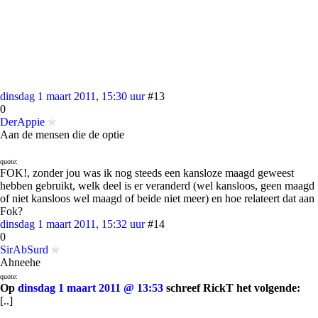
dinsdag 1 maart 2011, 15:30 uur
#13
0
DerAppie
Aan de mensen die de optie
quote:
FOK!, zonder jou was ik nog steeds een kansloze maagd geweest
hebben gebruikt, welk deel is er veranderd (wel kansloos, geen maagd
of niet kansloos wel maagd of beide niet meer) en hoe relateert dat aan
Fok?
dinsdag 1 maart 2011, 15:32 uur
#14
0
SirAbSurd
Ahneehe
quote:
Op
dinsdag 1 maart 2011 @ 13:53
schreef RickT het volgende:
[..]