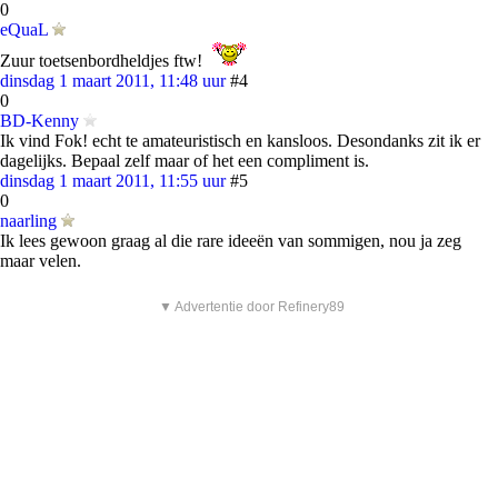
0
eQuaL
Zuur toetsenbordheldjes ftw!
dinsdag 1 maart 2011, 11:48 uur
#4
0
BD-Kenny
Ik vind Fok! echt te amateuristisch en kansloos. Desondanks zit ik er
dagelijks. Bepaal zelf maar of het een compliment is.
dinsdag 1 maart 2011, 11:55 uur
#5
0
naarling
Ik lees gewoon graag al die rare ideeën van sommigen, nou ja zeg
maar velen.
▼ Advertentie door Refinery89