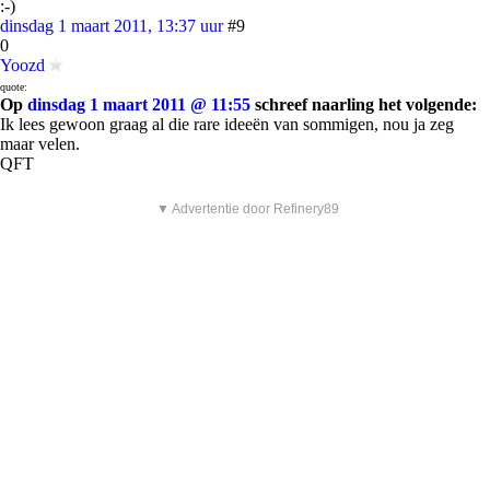
:-)
dinsdag 1 maart 2011, 13:37 uur
#9
0
Yoozd
quote:
Op
dinsdag 1 maart 2011 @ 11:55
schreef naarling het volgende:
Ik lees gewoon graag al die rare ideeën van sommigen, nou ja zeg
maar velen.
QFT
▼ Advertentie door Refinery89