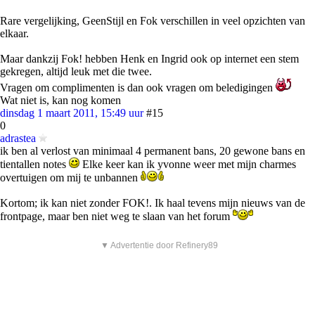
Rare vergelijking, GeenStijl en Fok verschillen in veel opzichten van
elkaar.
Maar dankzij Fok! hebben Henk en Ingrid ook op internet een stem
gekregen, altijd leuk met die twee.
Vragen om complimenten is dan ook vragen om beledigingen
Wat niet is, kan nog komen
dinsdag 1 maart 2011, 15:49 uur
#15
0
adrastea
ik ben al verlost van minimaal 4 permanent bans, 20 gewone bans en
tientallen notes
Elke keer kan ik yvonne weer met mijn charmes
overtuigen om mij te unbannen
Kortom; ik kan niet zonder FOK!. Ik haal tevens mijn nieuws van de
frontpage, maar ben niet weg te slaan van het forum
▼ Advertentie door Refinery89