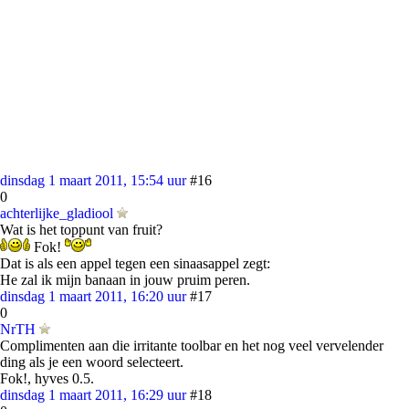
dinsdag 1 maart 2011, 15:54 uur
#16
0
achterlijke_gladiool
Wat is het toppunt van fruit?
Fok!
Dat is als een appel tegen een sinaasappel zegt:
He zal ik mijn banaan in jouw pruim peren.
dinsdag 1 maart 2011, 16:20 uur
#17
0
NrTH
Complimenten aan die irritante toolbar en het nog veel vervelender
ding als je een woord selecteert.
Fok!, hyves 0.5.
dinsdag 1 maart 2011, 16:29 uur
#18