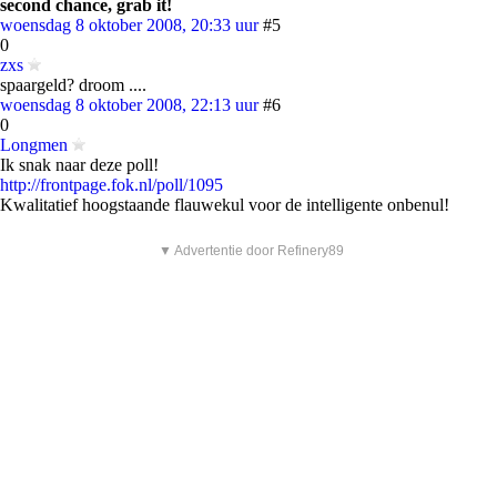
second chance, grab it!
woensdag 8 oktober 2008, 20:33 uur
#5
0
zxs
spaargeld? droom ....
woensdag 8 oktober 2008, 22:13 uur
#6
0
Longmen
Ik snak naar deze poll!
http://frontpage.fok.nl/poll/1095
Kwalitatief hoogstaande flauwekul voor de intelligente onbenul!
▼ Advertentie door Refinery89