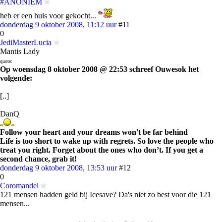
#ANONIEM
heb er een huis voor gekocht...
donderdag 9 oktober 2008, 11:12 uur
#11
0
JediMasterLucia
Mantis Lady
quote:
Op woensdag 8 oktober 2008 @ 22:53 schreef Ouwesok het
volgende:
[..]
DanQ
Follow your heart and your dreams won't be far behind
Life is too short to wake up with regrets. So love the people who
treat you right. Forget about the ones who don’t. If you get a
second chance, grab it!
donderdag 9 oktober 2008, 13:53 uur
#12
0
Coromandel
121 mensen hadden geld bij Icesave? Da's niet zo best voor die 121
mensen...