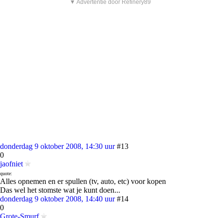
▼ Advertentie door Refinery89
donderdag 9 oktober 2008, 14:30 uur
#13
0
jaofniet
quote:
Alles opnemen en er spullen (tv, auto, etc) voor kopen
Das wel het stomste wat je kunt doen...
donderdag 9 oktober 2008, 14:40 uur
#14
0
Grote-Smurf