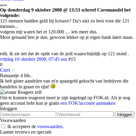
quote:
Op donderdag 9 oktober 2008 @ 13:53 schreef Coromandel het
volgende:
121 mensen hadden geld bij Icesave? Da's niet zo best voor die 121
mensen...
volgens mij waren het er 120.000 .... iets meer dus.
Mooi genaaid ben je dan, gewoon lekker op je eigen bank laten staan.
edit. ik zie net dat de optie van de poll waarschijnlijk op 121 stond .
vrijdag 10 oktober 2008, 07:45 uur
#15
0
Curri
Banaantje 4 life..
Ik heb gister aandelen van m'n spaargeld gekocht van bedrijven die
handelen in graan en rijst!
Reageer zelf
Om te kunnen reageren moet je zijn ingelogd op FOK.nl. Als je nog
geen account hebt kun je gratis
een FOK!account aanmaken
Inloggen
Voorwaarden
Ik accepteer de
voorwaarden
.
Laatste reviews en specials