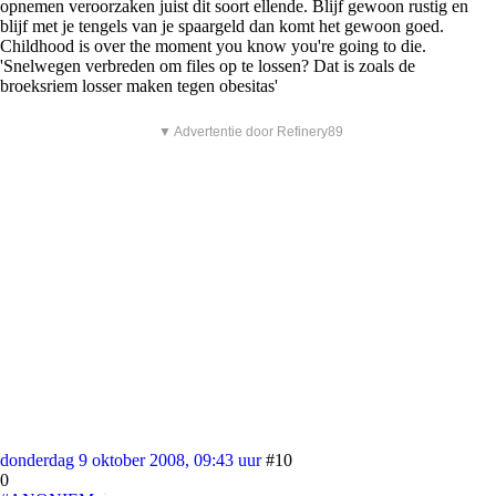
opnemen veroorzaken juist dit soort ellende. Blijf gewoon rustig en
blijf met je tengels van je spaargeld dan komt het gewoon goed.
Childhood is over the moment you know you're going to die.
'Snelwegen verbreden om files op te lossen? Dat is zoals de
broeksriem losser maken tegen obesitas'
▼ Advertentie door Refinery89
donderdag 9 oktober 2008, 09:43 uur
#10
0