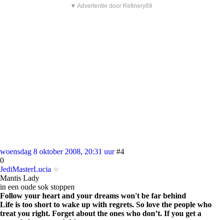
▼ Advertentie door Refinery89
woensdag 8 oktober 2008, 20:31 uur
#4
0
JediMasterLucia
Mantis Lady
in een oude sok stoppen
Follow your heart and your dreams won't be far behind
Life is too short to wake up with regrets. So love the people who
treat you right. Forget about the ones who don’t. If you get a