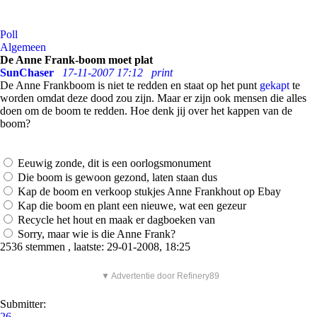
Poll
Algemeen
De Anne Frank-boom moet plat
SunChaser
17-11-2007 17:12
print
De Anne Frankboom is niet te redden en staat op het punt
gekapt
te
worden omdat deze dood zou zijn. Maar er zijn ook mensen die alles
doen om de boom te redden. Hoe denk jij over het kappen van de
boom?
Eeuwig zonde, dit is een oorlogsmonument
Die boom is gewoon gezond, laten staan dus
Kap de boom en verkoop stukjes Anne Frankhout op Ebay
Kap die boom en plant een nieuwe, wat een gezeur
Recycle het hout en maak er dagboeken van
Sorry, maar wie is die Anne Frank?
2536 stemmen , laatste: 29-01-2008, 18:25
▼ Advertentie door Refinery89
Submitter:
26