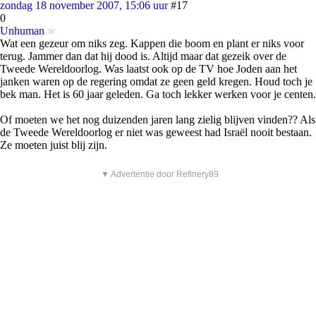
zondag 18 november 2007, 15:06 uur
#17
0
Unhuman
Wat een gezeur om niks zeg. Kappen die boom en plant er niks voor
terug. Jammer dan dat hij dood is. Altijd maar dat gezeik over de
Tweede Wereldoorlog. Was laatst ook op de TV hoe Joden aan het
janken waren op de regering omdat ze geen geld kregen. Houd toch je
bek man. Het is 60 jaar geleden. Ga toch lekker werken voor je centen.
Of moeten we het nog duizenden jaren lang zielig blijven vinden?? Als
de Tweede Wereldoorlog er niet was geweest had Israël nooit bestaan.
Ze moeten juist blij zijn.
▼ Advertentie door Refinery89