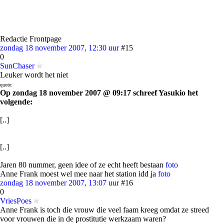
Redactie Frontpage
zondag 18 november 2007, 12:30 uur
#15
0
SunChaser
Leuker wordt het niet
quote:
Op zondag 18 november 2007 @ 09:17 schreef Yasukio het
volgende:
[..]
[..]
Jaren 80 nummer, geen idee of ze echt heeft bestaan
foto
Anne Frank moest wel mee naar het station idd ja
foto
zondag 18 november 2007, 13:07 uur
#16
0
VriesPoes
Anne Frank is toch die vrouw die veel faam kreeg omdat ze streed
voor vrouwen die in de prostitutie werkzaam waren?