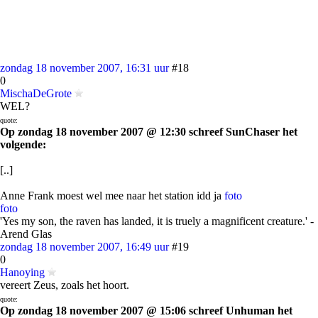
zondag 18 november 2007, 16:31 uur
#18
0
MischaDeGrote
WEL?
quote:
Op zondag 18 november 2007 @ 12:30 schreef SunChaser het
volgende:
[..]
Anne Frank moest wel mee naar het station idd ja
foto
foto
'Yes my son, the raven has landed, it is truely a magnificent creature.' -
Arend Glas
zondag 18 november 2007, 16:49 uur
#19
0
Hanoying
vereert Zeus, zoals het hoort.
quote:
Op zondag 18 november 2007 @ 15:06 schreef Unhuman het