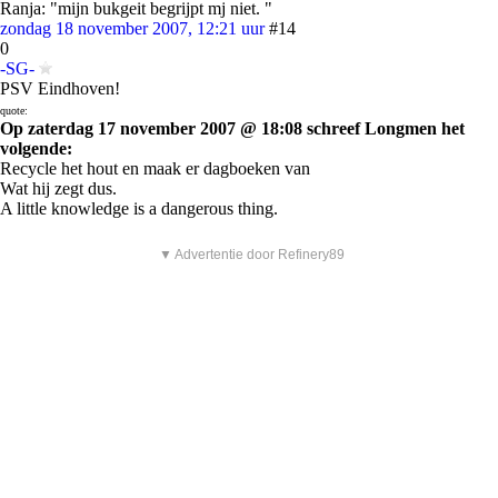
Ranja: "mijn bukgeit begrijpt mj niet. "
zondag 18 november 2007, 12:21 uur
#14
0
-SG-
PSV Eindhoven!
quote:
Op zaterdag 17 november 2007 @ 18:08 schreef Longmen het
volgende:
Recycle het hout en maak er dagboeken van
Wat hij zegt dus.
A little knowledge is a dangerous thing.
▼ Advertentie door Refinery89