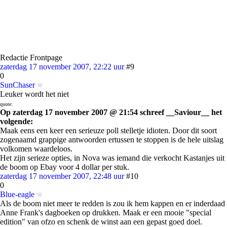
Redactie Frontpage
zaterdag 17 november 2007, 22:22 uur
#9
0
SunChaser
Leuker wordt het niet
quote:
Op zaterdag 17 november 2007 @ 21:54 schreef __Saviour__ het
volgende:
Maak eens een keer een serieuze poll stelletje idioten. Door dit soort
zogenaamd grappige antwoorden ertussen te stoppen is de hele uitslag
volkomen waardeloos.
Het zijn serieze opties, in Nova was iemand die verkocht Kastanjes uit
de boom op Ebay voor 4 dollar per stuk.
zaterdag 17 november 2007, 22:48 uur
#10
0
Blue-eagle
Als de boom niet meer te redden is zou ik hem kappen en er inderdaad
Anne Frank's dagboeken op drukken. Maak er een mooie "special
edition" van ofzo en schenk de winst aan een gepast goed doel.