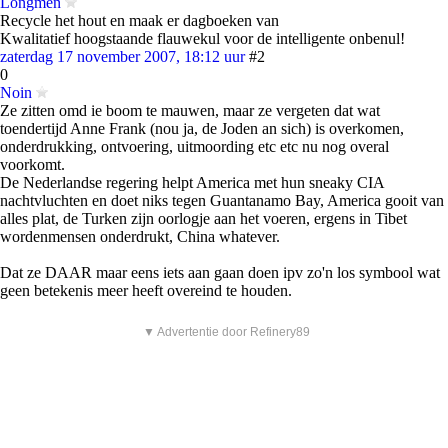
Longmen
Recycle het hout en maak er dagboeken van
Kwalitatief hoogstaande flauwekul voor de intelligente onbenul!
zaterdag 17 november 2007, 18:12 uur
#2
0
Noin
Ze zitten omd ie boom te mauwen, maar ze vergeten dat wat
toendertijd Anne Frank (nou ja, de Joden an sich) is overkomen,
onderdrukking, ontvoering, uitmoording etc etc nu nog overal
voorkomt.
De Nederlandse regering helpt America met hun sneaky CIA
nachtvluchten en doet niks tegen Guantanamo Bay, America gooit van
alles plat, de Turken zijn oorlogje aan het voeren, ergens in Tibet
wordenmensen onderdrukt, China whatever.
Dat ze DAAR maar eens iets aan gaan doen ipv zo'n los symbool wat
geen betekenis meer heeft overeind te houden.
▼ Advertentie door Refinery89