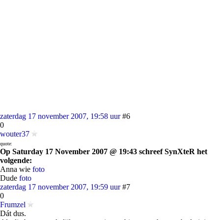
zaterdag 17 november 2007, 19:58 uur
#6
0
wouter37
quote:
Op Saturday 17 November 2007 @ 19:43 schreef SynXteR het
volgende:
Anna wie
foto
Dude
foto
zaterdag 17 november 2007, 19:59 uur
#7
0
Frumzel
Dát dus.