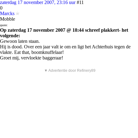
zaterdag 17 november 2007, 23:16 uur
#11
0
Marcks
Mobble
quote:
Op zaterdag 17 november 2007 @ 18:44 schreef plakkert- het
volgende:
Gewoon laten staan.
Hij is dood. Over een jaar valt ie om en ligt het Achterhuis tegen de
vlakte. Eat that, boomknuffelaar!
Groet mij, vervloekte baggeraar!
▼ Advertentie door Refinery89