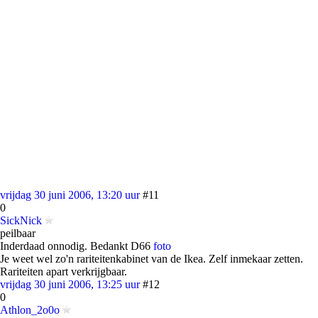
vrijdag 30 juni 2006, 13:20 uur
#11
0
SickNick
peilbaar
Inderdaad onnodig. Bedankt D66
foto
Je weet wel zo'n rariteitenkabinet van de Ikea. Zelf inmekaar zetten.
Rariteiten apart verkrijgbaar.
vrijdag 30 juni 2006, 13:25 uur
#12
0
Athlon_2o0o