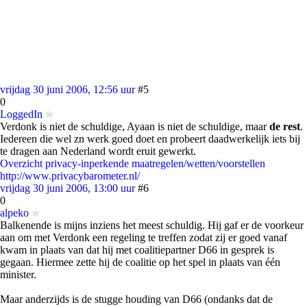
vrijdag 30 juni 2006, 12:56 uur
#5
0
LoggedIn
Verdonk is niet de schuldige, Ayaan is niet de schuldige, maar
de rest
.
Iedereen die wel zn werk goed doet en probeert daadwerkelijk iets bij
te dragen aan Nederland wordt eruit gewerkt.
Overzicht privacy-inperkende maatregelen/wetten/voorstellen
http://www.privacybarometer.nl/
vrijdag 30 juni 2006, 13:00 uur
#6
0
alpeko
Balkenende is mijns inziens het meest schuldig. Hij gaf er de voorkeur
aan om met Verdonk een regeling te treffen zodat zij er goed vanaf
kwam in plaats van dat hij met coalitiepartner D66 in gesprek is
gegaan. Hiermee zette hij de coalitie op het spel in plaats van één
minister.
Maar anderzijds is de stugge houding van D66 (ondanks dat de