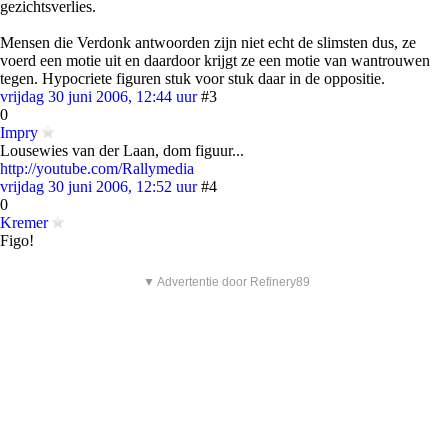
gezichtsverlies.
Mensen die Verdonk antwoorden zijn niet echt de slimsten dus, ze
voerd een motie uit en daardoor krijgt ze een motie van wantrouwen
tegen. Hypocriete figuren stuk voor stuk daar in de oppositie.
vrijdag 30 juni 2006, 12:44 uur
#3
0
Impry
Lousewies van der Laan, dom figuur...
http://youtube.com/Rallymedia
vrijdag 30 juni 2006, 12:52 uur
#4
0
Kremer
Figo!
▼ Advertentie door Refinery89