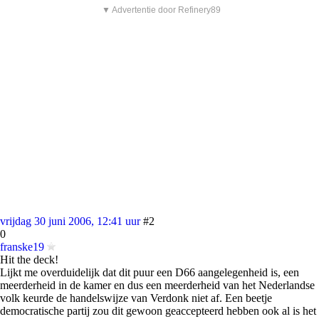
▼ Advertentie door Refinery89
vrijdag 30 juni 2006, 12:41 uur
#2
0
franske19
Hit the deck!
Lijkt me overduidelijk dat dit puur een D66 aangelegenheid is, een
meerderheid in de kamer en dus een meerderheid van het Nederlandse
volk keurde de handelswijze van Verdonk niet af. Een beetje
democratische partij zou dit gewoon geaccepteerd hebben ook al is het