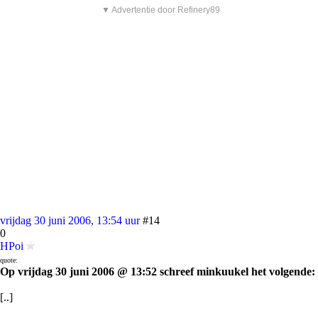
▼ Advertentie door Refinery89
vrijdag 30 juni 2006, 13:54 uur
#14
0
HPoi
quote:
Op vrijdag 30 juni 2006 @ 13:52 schreef minkuukel het volgende:
[..]