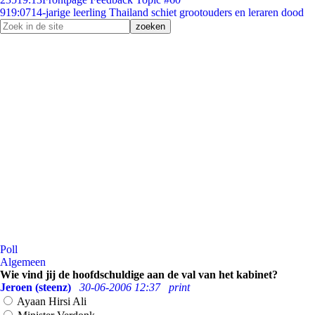
9
19:07
14-jarige leerling Thailand schiet grootouders en leraren dood
Poll
Algemeen
Wie vind jij de hoofdschuldige aan de val van het kabinet?
Jeroen (steenz)
30-06-2006 12:37
print
Ayaan Hirsi Ali