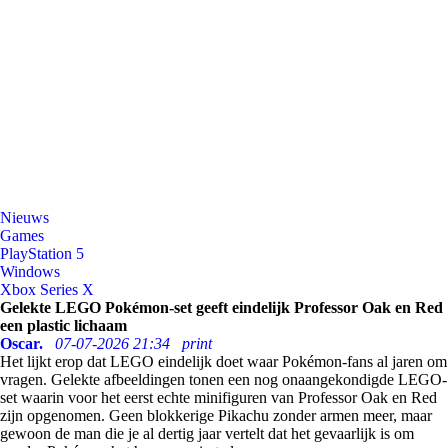
Nieuws
Games
PlayStation 5
Windows
Xbox Series X
Gelekte LEGO Pokémon-set geeft eindelijk Professor Oak en Red
een plastic lichaam
Oscar.
07-07-2026 21:34
print
Het lijkt erop dat LEGO eindelijk doet waar Pokémon-fans al jaren om
vragen. Gelekte afbeeldingen tonen een nog onaangekondigde LEGO-
set waarin voor het eerst echte minifiguren van Professor Oak en Red
zijn opgenomen. Geen blokkerige Pikachu zonder armen meer, maar
gewoon de man die je al dertig jaar vertelt dat het gevaarlijk is om