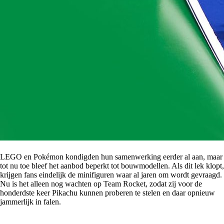
LEGO en Pokémon kondigden hun samenwerking eerder al aan, maar
tot nu toe bleef het aanbod beperkt tot bouwmodellen. Als dit lek klopt,
krijgen fans eindelijk de minifiguren waar al jaren om wordt gevraagd.
Nu is het alleen nog wachten op Team Rocket, zodat zij voor de
honderdste keer Pikachu kunnen proberen te stelen en daar opnieuw
jammerlijk in falen.