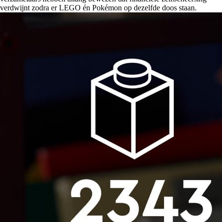
verdwijnt zodra er LEGO én Pokémon op dezelfde doos staan.