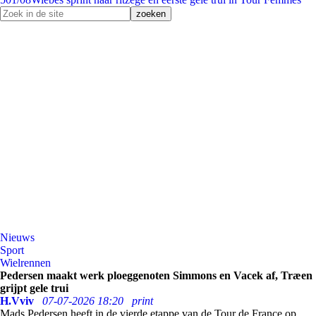
Nieuws
Sport
Wielrennen
Pedersen maakt werk ploeggenoten Simmons en Vacek af, Træen
grijpt gele trui
H.Vviv
07-07-2026 18:20
print
Mads Pedersen heeft in de vierde etappe van de Tour de France op