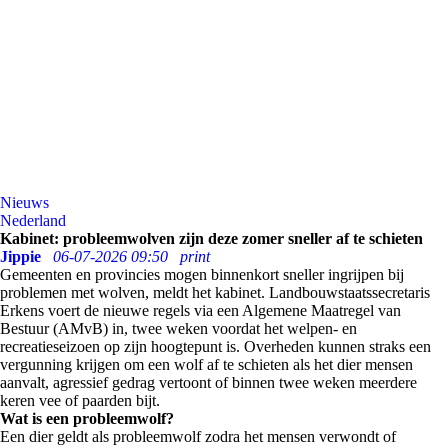
Nieuws
Nederland
Kabinet: probleemwolven zijn deze zomer sneller af te schieten
Jippie
06-07-2026 09:50
print
Gemeenten en provincies mogen binnenkort sneller ingrijpen bij
problemen met wolven, meldt het kabinet. Landbouwstaatssecretaris
Erkens voert de nieuwe regels via een Algemene Maatregel van
Bestuur (AMvB) in, twee weken voordat het welpen- en
recreatieseizoen op zijn hoogtepunt is. Overheden kunnen straks een
vergunning krijgen om een wolf af te schieten als het dier mensen
aanvalt, agressief gedrag vertoont of binnen twee weken meerdere
keren vee of paarden bijt.
Wat is een probleemwolf?
Een dier geldt als probleemwolf zodra het mensen verwondt of