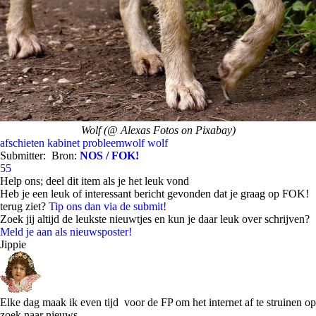
Wolf (@ Alexas Fotos on Pixabay)
afschieten
kabinet
probleemwolf
wolf
Submitter:
Bron:
NOS / FOK!
55
Help ons; deel dit item als je het leuk vond
Heb je een leuk of interessant bericht gevonden dat je graag op FOK!
terug ziet?
Tip ons dan via de submit!
Zoek jij altijd de leukste nieuwtjes en kun je daar leuk over schrijven?
Meld je aan als nieuwsposter!
Jippie
Elke dag maak ik even tijd voor de FP om het internet af te struinen op
zoek naar nieuws.