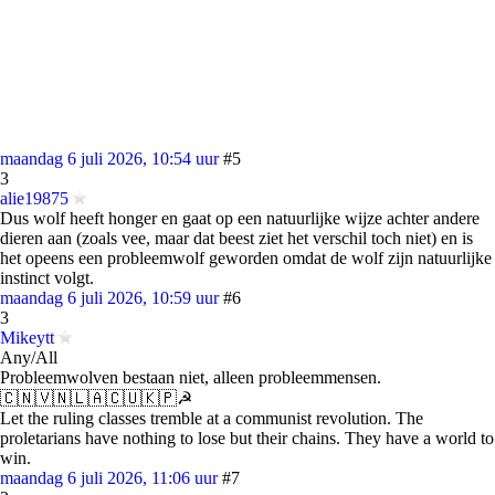
maandag 6 juli 2026, 10:54 uur
#5
3
alie19875
Dus wolf heeft honger en gaat op een natuurlijke wijze achter andere
dieren aan (zoals vee, maar dat beest ziet het verschil toch niet) en is
het opeens een probleemwolf geworden omdat de wolf zijn natuurlijke
instinct volgt.
maandag 6 juli 2026, 10:59 uur
#6
3
Mikeytt
Any/All
Probleemwolven bestaan niet, alleen probleemmensen.
🇨🇳🇻🇳🇱🇦🇨🇺🇰🇵☭
Let the ruling classes tremble at a communist revolution. The
proletarians have nothing to lose but their chains. They have a world to
win.
maandag 6 juli 2026, 11:06 uur
#7