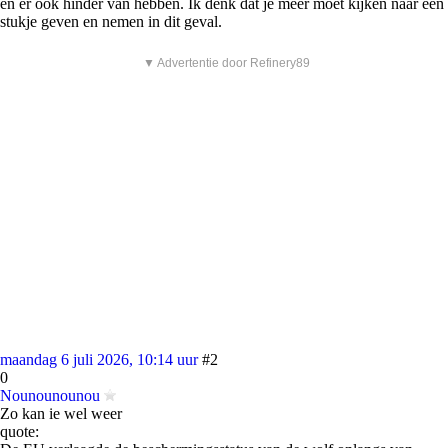
en er ook hinder van hebben. Ik denk dat je meer moet kijken naar een
stukje geven en nemen in dit geval.
▼ Advertentie door Refinery89
maandag 6 juli 2026, 10:14 uur
#2
0
Nounounounou
Zo kan ie wel weer
quote: