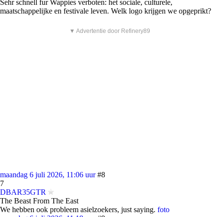
Sehr schnell fur Wappies verboten: het sociale, culturele,
maatschappelijke en festivale leven. Welk logo krijgen we opgeprikt?
▼ Advertentie door Refinery89
maandag 6 juli 2026, 11:06 uur
#8
7
DBAR35GTR
The Beast From The East
We hebben ook probleem asielzoekers, just saying.
foto