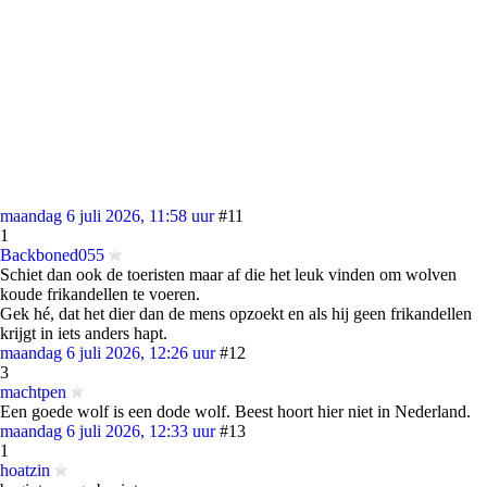
maandag 6 juli 2026, 11:58 uur
#11
1
Backboned055
Schiet dan ook de toeristen maar af die het leuk vinden om wolven
koude frikandellen te voeren.
Gek hé, dat het dier dan de mens opzoekt en als hij geen frikandellen
krijgt in iets anders hapt.
maandag 6 juli 2026, 12:26 uur
#12
3
machtpen
Een goede wolf is een dode wolf. Beest hoort hier niet in Nederland.
maandag 6 juli 2026, 12:33 uur
#13
1
hoatzin