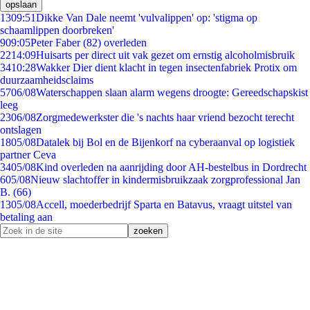
opslaan
13
09:51
Dikke Van Dale neemt 'vulvalippen' op: 'stigma op
schaamlippen doorbreken'
9
09:05
Peter Faber (82) overleden
22
14:09
Huisarts per direct uit vak gezet om ernstig alcoholmisbruik
34
10:28
Wakker Dier dient klacht in tegen insectenfabriek Protix om
duurzaamheidsclaims
57
06/08
Waterschappen slaan alarm wegens droogte: Gereedschapskist
leeg
23
06/08
Zorgmedewerkster die 's nachts haar vriend bezocht terecht
ontslagen
18
05/08
Datalek bij Bol en de Bijenkorf na cyberaanval op logistiek
partner Ceva
34
05/08
Kind overleden na aanrijding door AH-bestelbus in Dordrecht
6
05/08
Nieuw slachtoffer in kindermisbruikzaak zorgprofessional Jan
B. (66)
13
05/08
Accell, moederbedrijf Sparta en Batavus, vraagt uitstel van
betaling aan