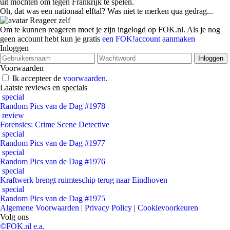
uit mochten om tegen Frankrijk te spelen.
Oh, dat was een nationaal elftal? Was niet te merken qua gedrag...
Reageer zelf
Om te kunnen reageren moet je zijn ingelogd op FOK.nl. Als je nog
geen account hebt kun je gratis
een FOK!account aanmaken
Inloggen
Voorwaarden
Ik accepteer de
voorwaarden
.
Laatste reviews en specials
special
Random Pics van de Dag #1978
review
Forensics: Crime Scene Detective
special
Random Pics van de Dag #1977
special
Random Pics van de Dag #1976
special
Kraftwerk brengt ruimteschip terug naar Eindhoven
special
Random Pics van de Dag #1975
Algemene Voorwaarden
|
Privacy Policy
|
Cookievoorkeuren
Volg ons
©FOK.nl e.a.