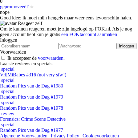
0
gepromoveerT
nope
Goed idee; ik moet mijn hengels maar weer eens tevoorschijn halen.
Reageer zelf
Om te kunnen reageren moet je zijn ingelogd op FOK.nl. Als je nog
geen account hebt kun je gratis
een FOK!account aanmaken
Inloggen
Voorwaarden
Ik accepteer de
voorwaarden
.
Laatste reviews en specials
special
VrijMiBabes #316 (not very sfw!)
special
Random Pics van de Dag #1980
special
Random Pics van de Dag #1979
special
Random Pics van de Dag #1978
review
Forensics: Crime Scene Detective
special
Random Pics van de Dag #1977
Algemene Voorwaarden
|
Privacy Policy
|
Cookievoorkeuren