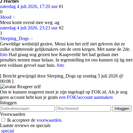
2 reacties
zaterdag 4 juli 2026, 17:20 uur
#1
0
Jdood
Messi komt overal mee weg .ag
zaterdag 4 juli 2026, 23:23 uur
#2
1
Sleeping_Dogs
Geweldige wedstrijd gezien. Messi kon het zelf niet geloven dat ze
zulke schitterende gelijkmakers om de oren kregen. Met name de 2de.
foto
Had graag nog gezien hoe Kaapverdië het had gedaan met
penalties nemen maar helaas. In tegenstelling tot ons kunnen zij iig met
een voldaan gevoel naar huis.
foto
[ Bericht gewijzigd door Sleeping_Dogs op zondag 5 juli 2026 @
00:08 ]
Reageer zelf
Om te kunnen reageren moet je zijn ingelogd op FOK.nl. Als je nog
geen account hebt kun je gratis
een FOK!account aanmaken
Inloggen
Voorwaarden
Ik accepteer de
voorwaarden
.
Laatste reviews en specials
special