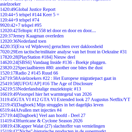
asielzoeker
14
20:49
Global Justice Report
1
20:44
+5 telspel #144 Keer 5 =
1
20:44
+9 telspel #74
99
20:42
+7 telspel #95
120
20:42
Teltopic #1558 tel door en door en door....
2
20:37
Jerney Kaagman overleden
120
20:36
Nederland toen
42
20:35
[Eva vd Wijdeven] geruchten over dakloosheid
70
20:29
Een tactische/militaire analyse van het front in Oekraïne #31
178
20:28
[PlayStation #184] Nieuw deel
146
20:24
[SBS6] Vandaag Inside #136 - Boekje pluggen.
238
20:22
Speciaalbieren #80: another one bites the dust
15
20:17
Radio 2 #145 Ruud 66
247
19:58
Asielzoekers #22 : Het Europese migratiepact gaat in
254
19:58
[UFO/UAP] #16 The Age of Disclosure
242
19:53
Nederlandstalige muziektopic #13
166
19:49
Voorspel hier het warmtegetal van 2026
31
19:45
GTA VI #12 GTA VI Extended look 27 Augustus Netflix/YT
22
19:45
[Dagboek] Mijn struggles in het dagelijks leven
65
19:44
Afvallen met injecties #4
257
19:44
[Dagboek] Veel aan hoofd - Deel 27
114
19:43
Hurricane & Cyclone Season 2026
108
19:43
Kapper Walat (27) slachtoffer van vernielingen
151
19:42
"Niche"-historische producten in de supermarkt