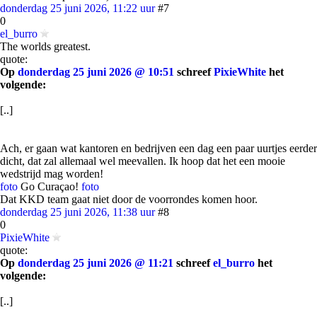
donderdag 25 juni 2026, 11:22 uur
#7
0
el_burro
The worlds greatest.
quote:
Op
donderdag 25 juni 2026 @ 10:51
schreef
PixieWhite
het
volgende:
[..]
Ach, er gaan wat kantoren en bedrijven een dag een paar uurtjes eerder
dicht, dat zal allemaal wel meevallen. Ik hoop dat het een mooie
wedstrijd mag worden!
foto
Go Curaçao!
foto
Dat KKD team gaat niet door de voorrondes komen hoor.
donderdag 25 juni 2026, 11:38 uur
#8
0
PixieWhite
quote:
Op
donderdag 25 juni 2026 @ 11:21
schreef
el_burro
het
volgende:
[..]