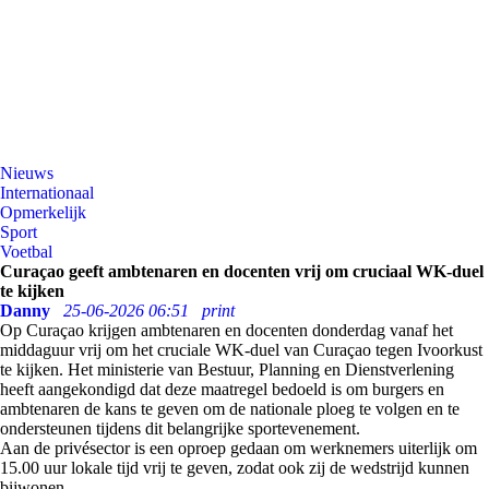
Nieuws
Internationaal
Opmerkelijk
Sport
Voetbal
Curaçao geeft ambtenaren en docenten vrij om cruciaal WK-duel
te kijken
Danny
25-06-2026 06:51
print
Op Curaçao krijgen ambtenaren en docenten donderdag vanaf het
middaguur vrij om het cruciale WK-duel van Curaçao tegen Ivoorkust
te kijken. Het ministerie van Bestuur, Planning en Dienstverlening
heeft aangekondigd dat deze maatregel bedoeld is om burgers en
ambtenaren de kans te geven om de nationale ploeg te volgen en te
ondersteunen tijdens dit belangrijke sportevenement.
Aan de privésector is een oproep gedaan om werknemers uiterlijk om
15.00 uur lokale tijd vrij te geven, zodat ook zij de wedstrijd kunnen
bijwonen.