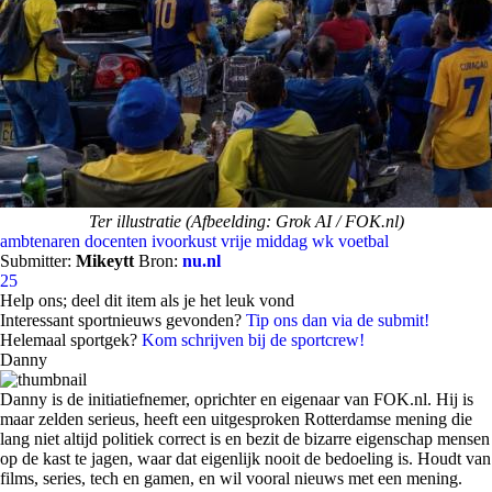
Ter illustratie (Afbeelding: Grok AI / FOK.nl)
ambtenaren
docenten
ivoorkust
vrije middag
wk voetbal
Submitter:
Mikeytt
Bron:
nu.nl
25
Help ons; deel dit item als je het leuk vond
Interessant sportnieuws gevonden?
Tip ons dan via de submit!
Helemaal sportgek?
Kom schrijven bij de sportcrew!
Danny
Danny is de initiatiefnemer, oprichter en eigenaar van FOK.nl. Hij is
maar zelden serieus, heeft een uitgesproken Rotterdamse mening die
lang niet altijd politiek correct is en bezit de bizarre eigenschap mensen
op de kast te jagen, waar dat eigenlijk nooit de bedoeling is. Houdt van
films, series, tech en gamen, en wil vooral nieuws met een mening.