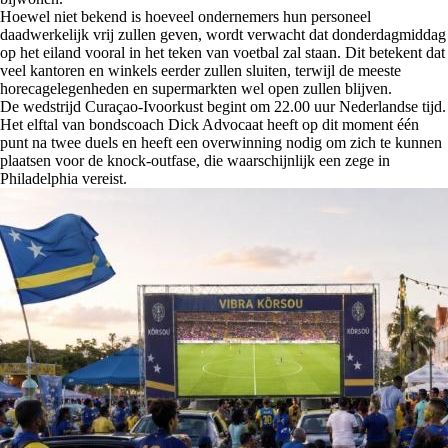
Hoewel niet bekend is hoeveel ondernemers hun personeel
daadwerkelijk vrij zullen geven, wordt verwacht dat donderdagmiddag
op het eiland vooral in het teken van voetbal zal staan. Dit betekent dat
veel kantoren en winkels eerder zullen sluiten, terwijl de meeste
horecagelegenheden en supermarkten wel open zullen blijven.
De wedstrijd Curaçao-Ivoorkust begint om 22.00 uur Nederlandse tijd.
Het elftal van bondscoach Dick Advocaat heeft op dit moment één
punt na twee duels en heeft een overwinning nodig om zich te kunnen
plaatsen voor de knock-outfase, die waarschijnlijk een zege in
Philadelphia vereist.