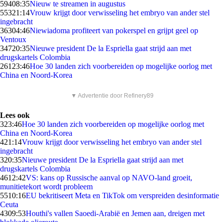
594
08:35
Nieuw te streamen in augustus
553
21:14
Vrouw krijgt door verwisseling het embryo van ander stel
ingebracht
363
04:46
Niewiadoma profiteert van pokerspel en grijpt geel op
Ventoux
347
20:35
Nieuwe president De la Espriella gaat strijd aan met
drugskartels Colombia
261
23:46
Hoe 30 landen zich voorbereiden op mogelijke oorlog met
China en Noord-Korea
▼ Advertentie door Refinery89
Lees ook
3
23:46
Hoe 30 landen zich voorbereiden op mogelijke oorlog met
China en Noord-Korea
4
21:14
Vrouw krijgt door verwisseling het embryo van ander stel
ingebracht
3
20:35
Nieuwe president De la Espriella gaat strijd aan met
drugskartels Colombia
46
12:42
VS: kans op Russische aanval op NAVO-land groeit,
munitietekort wordt probleem
55
10:16
EU bekritiseert Meta en TikTok om verspreiden desinformatie
Ceuta
43
09:53
Houthi's vallen Saoedi-Arabië en Jemen aan, dreigen met