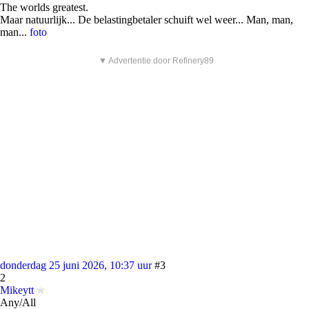
The worlds greatest.
Maar natuurlijk... De belastingbetaler schuift wel weer... Man, man,
man...
foto
▼ Advertentie door Refinery89
donderdag 25 juni 2026, 10:37 uur
#3
2
Mikeytt
Any/All