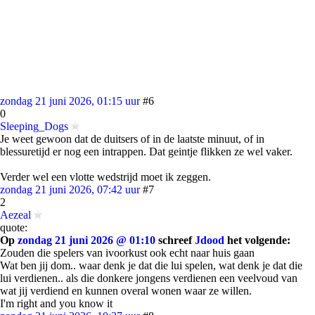
zondag 21 juni 2026, 01:15 uur
#6
0
Sleeping_Dogs
Je weet gewoon dat de duitsers of in de laatste minuut, of in
blessuretijd er nog een intrappen. Dat geintje flikken ze wel vaker.
Verder wel een vlotte wedstrijd moet ik zeggen.
zondag 21 juni 2026, 07:42 uur
#7
2
Aezeal
quote:
Op
zondag 21 juni 2026 @ 01:10
schreef
Jdood
het volgende:
Zouden die spelers van ivoorkust ook echt naar huis gaan
Wat ben jij dom.. waar denk je dat die lui spelen, wat denk je dat die
lui verdienen.. als die donkere jongens verdienen een veelvoud van
wat jij verdiend en kunnen overal wonen waar ze willen.
I'm right and you know it