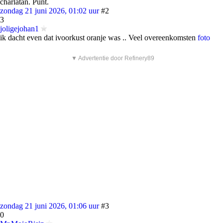
charlatan. Punt.
zondag 21 juni 2026, 01:02 uur
#2
3
joligejohan1
ik dacht even dat ivoorkust oranje was .. Veel overeenkomsten
foto
▼ Advertentie door Refinery89
zondag 21 juni 2026, 01:06 uur
#3
0