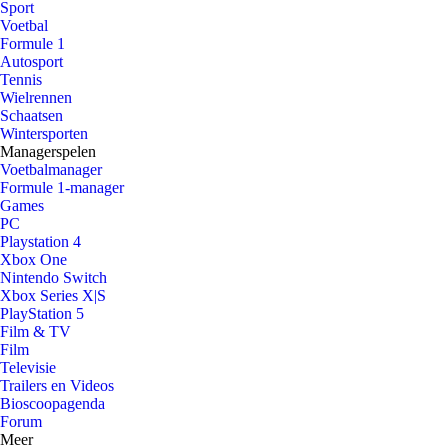
Sport
Voetbal
Formule 1
Autosport
Tennis
Wielrennen
Schaatsen
Wintersporten
Managerspelen
Voetbalmanager
Formule 1-manager
Games
PC
Playstation 4
Xbox One
Nintendo Switch
Xbox Series X|S
PlayStation 5
Film & TV
Film
Televisie
Trailers en Videos
Bioscoopagenda
Forum
Meer