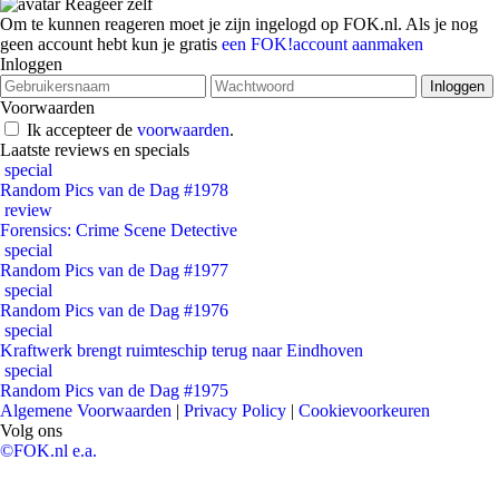
Reageer zelf
Om te kunnen reageren moet je zijn ingelogd op FOK.nl. Als je nog
geen account hebt kun je gratis
een FOK!account aanmaken
Inloggen
Voorwaarden
Ik accepteer de
voorwaarden
.
Laatste reviews en specials
special
Random Pics van de Dag #1978
review
Forensics: Crime Scene Detective
special
Random Pics van de Dag #1977
special
Random Pics van de Dag #1976
special
Kraftwerk brengt ruimteschip terug naar Eindhoven
special
Random Pics van de Dag #1975
Algemene Voorwaarden
|
Privacy Policy
|
Cookievoorkeuren
Volg ons
©FOK.nl e.a.