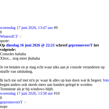
woensdag 17 juni 2026, 13:47 uur
#9
0
WintersICT
quote:
Op
dinsdag 16 juni 2026 @ 22:21
schreef
gepromoveerT
het
volgende:
Consoles hahaha
Xbox... nog meer jhahaha
Je rot betalen en je mag echt waar niks aan je console veranderen op
straffe van uitsluiting.
Ik lach me suf met m'n pc waar ik alles op kan doen wat ik begeer.
foto
begint anders ook steeds meer aan banden gelegd te worden.
Tenminste als je bij windows blijft.
woensdag 17 juni 2026, 13:58 uur
#10
0
gepromoveerT
nope