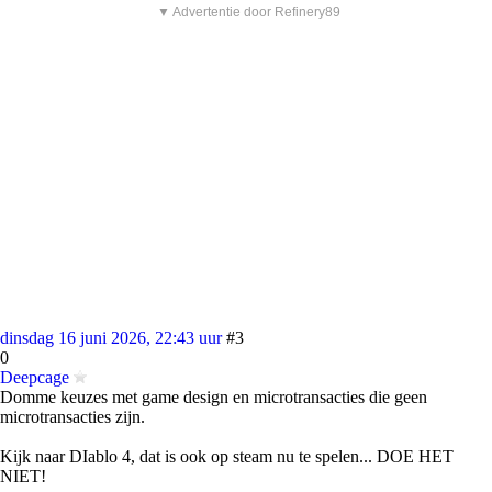
▼ Advertentie door Refinery89
dinsdag 16 juni 2026, 22:43 uur
#3
0
Deepcage
Domme keuzes met game design en microtransacties die geen
microtransacties zijn.
Kijk naar DIablo 4, dat is ook op steam nu te spelen... DOE HET
NIET!