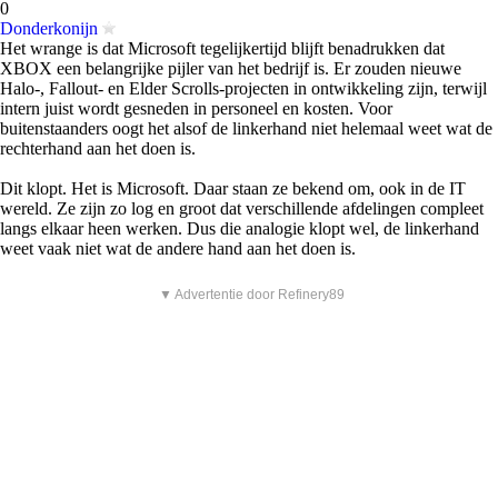
0
Donderkonijn
Het wrange is dat Microsoft tegelijkertijd blijft benadrukken dat
XBOX een belangrijke pijler van het bedrijf is. Er zouden nieuwe
Halo-, Fallout- en Elder Scrolls-projecten in ontwikkeling zijn, terwijl
intern juist wordt gesneden in personeel en kosten. Voor
buitenstaanders oogt het alsof de linkerhand niet helemaal weet wat de
rechterhand aan het doen is.
Dit klopt. Het is Microsoft. Daar staan ze bekend om, ook in de IT
wereld. Ze zijn zo log en groot dat verschillende afdelingen compleet
langs elkaar heen werken. Dus die analogie klopt wel, de linkerhand
weet vaak niet wat de andere hand aan het doen is.
▼ Advertentie door Refinery89