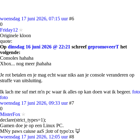
woensdag 17 juni 2026, 07:15 uur
#6
0
Friday12
Originele kloon
quote:
Op
dinsdag 16 juni 2026 @ 22:21
schreef
gepromoveerT
het
volgende:
Consoles hahaha
Xbox... nog meer jhahaha
Je rot betalen en je mag echt waar niks aan je console veranderen op
straffe van uitsluiting.
Ik lach me suf met m'n pc waar ik alles op kan doen wat ik begeer.
foto
foto
woensdag 17 juni 2026, 09:33 uur
#7
0
MisterFox
declare(strict_types=1);
Gamen doe je op een Linux PC.
MNy paws caiuse aaS ;lotr of typo'zx 🦊
woensdag 17 juni 2026, 12:05 uur
#8