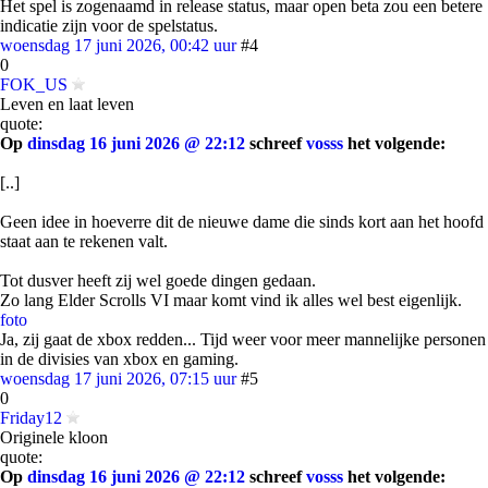
Het spel is zogenaamd in release status, maar open beta zou een betere
indicatie zijn voor de spelstatus.
woensdag 17 juni 2026, 00:42 uur
#4
0
FOK_US
Leven en laat leven
quote:
Op
dinsdag 16 juni 2026 @ 22:12
schreef
vosss
het volgende:
[..]
Geen idee in hoeverre dit de nieuwe dame die sinds kort aan het hoofd
staat aan te rekenen valt.
Tot dusver heeft zij wel goede dingen gedaan.
Zo lang Elder Scrolls VI maar komt vind ik alles wel best eigenlijk.
foto
Ja, zij gaat de xbox redden... Tijd weer voor meer mannelijke personen
in de divisies van xbox en gaming.
woensdag 17 juni 2026, 07:15 uur
#5
0
Friday12
Originele kloon
quote:
Op
dinsdag 16 juni 2026 @ 22:12
schreef
vosss
het volgende: