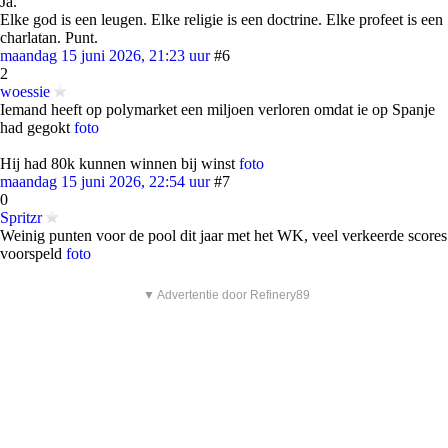
Ja.
Elke god is een leugen. Elke religie is een doctrine. Elke profeet is een
charlatan. Punt.
maandag 15 juni 2026, 21:23 uur
#6
2
woessie
Iemand heeft op polymarket een miljoen verloren omdat ie op Spanje
had gegokt
foto
Hij had 80k kunnen winnen bij winst
foto
maandag 15 juni 2026, 22:54 uur
#7
0
Spritzr
Weinig punten voor de pool dit jaar met het WK, veel verkeerde scores
voorspeld
foto
▼ Advertentie door Refinery89