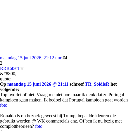
maandag 15 juni 2026, 21:12 uur
#4
2
RRRobert
&#8800;
quote:
Op
maandag 15 juni 2026 @ 21:11
schreef
TR_SoldieR
het
volgende:
Topfavoriet of niet. Vraag me niet hoe maar ik denk dat ze Portugal
kampioen gaan maken. Ik bedoel dat Portugal kampioen gaat worden
foto
Ronaldo is op bezoek geweest bij Trump, bepaalde kleuren die
gebruikt worden @ WK commercials enz. Of ben ik nu bezig met
complottheorieën?
foto