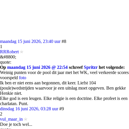
maandag 15 juni 2026, 23:40 uur
#8
1
RRRobert
&#8800;
quote:
Op
maandag 15 juni 2026 @ 22:54
schreef
Spritzr
het volgende:
Weinig punten voor de pool dit jaar met het WK, veel verkeerde scores
voorspeld
foto
Ik ben er niet eens aan begonnen, dit keer. Liefst 104
(poule)wedstrijden waarvoor je een uitslag moet opgeven. Ben gekke
Henkie niet.
Elke god is een leugen. Elke religie is een doctrine. Elke profeet is een
charlatan. Punt.
dinsdag 16 juni 2026, 03:28 uur
#9
2
vul_maar_in
Doe je toch wel...