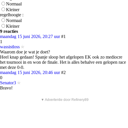
Normaal
Kleiner
regelhoogte :
Normaal
Kleiner
9 reacties
maandag 15 juni 2026, 20:27 uur
#1
1
wassistloss
Waarom doe je wat je doet?
Heel knap gedaan! Spanje sloop het afgelopen EK ook zo mediocre
het tournooi in en won de finale. Het is alles behalve een gelopen race
met deze 0-0.
maandag 15 juni 2026, 20:46 uur
#2
0
Senator3
Bravo!
▼ Advertentie door Refinery89