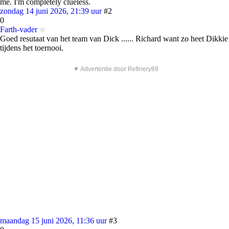
me. I'm completely clueless.
zondag 14 juni 2026, 21:39 uur
#2
0
Farth-vader
Goed resutaat van het team van Dick ...... Richard want zo heet Dikkie
tijdens het toernooi.
▼ Advertentie door Refinery89
maandag 15 juni 2026, 11:36 uur
#3