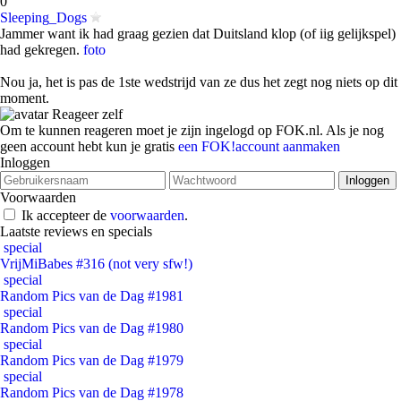
0
Sleeping_Dogs
Jammer want ik had graag gezien dat Duitsland klop (of iig gelijkspel)
had gekregen.
foto
Nou ja, het is pas de 1ste wedstrijd van ze dus het zegt nog niets op dit
moment.
Reageer zelf
Om te kunnen reageren moet je zijn ingelogd op FOK.nl. Als je nog
geen account hebt kun je gratis
een FOK!account aanmaken
Inloggen
Voorwaarden
Ik accepteer de
voorwaarden
.
Laatste reviews en specials
special
VrijMiBabes #316 (not very sfw!)
special
Random Pics van de Dag #1981
special
Random Pics van de Dag #1980
special
Random Pics van de Dag #1979
special
Random Pics van de Dag #1978