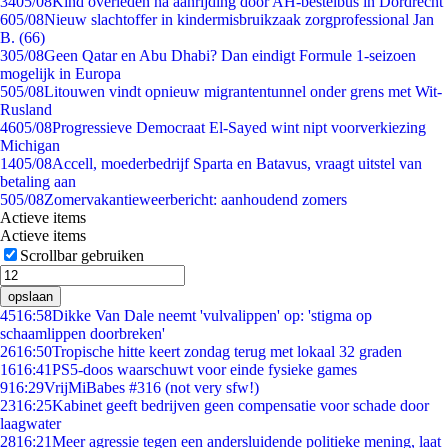
34
05/08
Kind overleden na aanrijding door AH-bestelbus in Dordrecht
6
05/08
Nieuw slachtoffer in kindermisbruikzaak zorgprofessional Jan
B. (66)
3
05/08
Geen Qatar en Abu Dhabi? Dan eindigt Formule 1-seizoen
mogelijk in Europa
5
05/08
Litouwen vindt opnieuw migrantentunnel onder grens met Wit-
Rusland
46
05/08
Progressieve Democraat El-Sayed wint nipt voorverkiezing
Michigan
14
05/08
Accell, moederbedrijf Sparta en Batavus, vraagt uitstel van
betaling aan
5
05/08
Zomervakantieweerbericht: aanhoudend zomers
Actieve items
Actieve items
Scrollbar gebruiken
opslaan
45
16:58
Dikke Van Dale neemt 'vulvalippen' op: 'stigma op
schaamlippen doorbreken'
26
16:50
Tropische hitte keert zondag terug met lokaal 32 graden
16
16:41
PS5-doos waarschuwt voor einde fysieke games
9
16:29
VrijMiBabes #316 (not very sfw!)
23
16:25
Kabinet geeft bedrijven geen compensatie voor schade door
laagwater
28
16:21
Meer agressie tegen een andersluidende politieke mening, laat