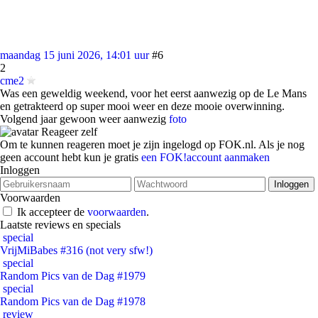
maandag 15 juni 2026, 14:01 uur
#6
2
cme2
Was een geweldig weekend, voor het eerst aanwezig op de Le Mans
en getrakteerd op super mooi weer en deze mooie overwinning.
Volgend jaar gewoon weer aanwezig
foto
Reageer zelf
Om te kunnen reageren moet je zijn ingelogd op FOK.nl. Als je nog
geen account hebt kun je gratis
een FOK!account aanmaken
Inloggen
Voorwaarden
Ik accepteer de
voorwaarden
.
Laatste reviews en specials
special
VrijMiBabes #316 (not very sfw!)
special
Random Pics van de Dag #1979
special
Random Pics van de Dag #1978
review