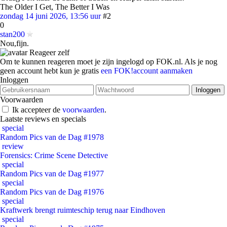
The Older I Get, The Better I Was
zondag 14 juni 2026, 13:56 uur
#2
0
stan200
Nou,fijn.
Reageer zelf
Om te kunnen reageren moet je zijn ingelogd op FOK.nl. Als je nog
geen account hebt kun je gratis
een FOK!account aanmaken
Inloggen
Voorwaarden
Ik accepteer de
voorwaarden
.
Laatste reviews en specials
special
Random Pics van de Dag #1978
review
Forensics: Crime Scene Detective
special
Random Pics van de Dag #1977
special
Random Pics van de Dag #1976
special
Kraftwerk brengt ruimteschip terug naar Eindhoven
special