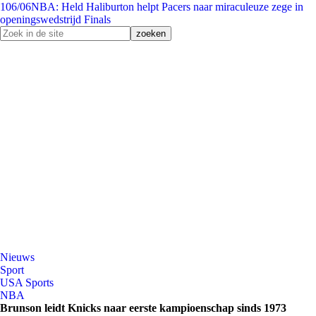
1
06/06
NBA: Held Haliburton helpt Pacers naar miraculeuze zege in
openingswedstrijd Finals
Nieuws
Sport
USA Sports
NBA
Brunson leidt Knicks naar eerste kampioenschap sinds 1973