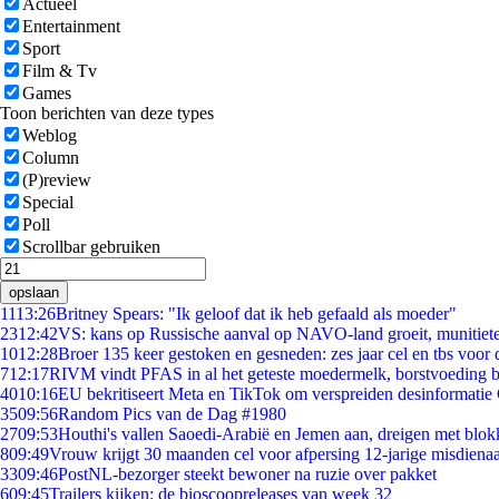
Actueel
Entertainment
Sport
Film & Tv
Games
Toon berichten van deze types
Weblog
Column
(P)review
Special
Poll
Scrollbar gebruiken
opslaan
11
13:26
Britney Spears: "Ik geloof dat ik heb gefaald als moeder"
23
12:42
VS: kans op Russische aanval op NAVO-land groeit, munitiet
10
12:28
Broer 135 keer gestoken en gesneden: zes jaar cel en tbs voo
7
12:17
RIVM vindt PFAS in al het geteste moedermelk, borstvoeding bl
40
10:16
EU bekritiseert Meta en TikTok om verspreiden desinformatie
35
09:56
Random Pics van de Dag #1980
27
09:53
Houthi's vallen Saoedi-Arabië en Jemen aan, dreigen met blok
8
09:49
Vrouw krijgt 30 maanden cel voor afpersing 12-jarige misdienaa
33
09:46
PostNL-bezorger steekt bewoner na ruzie over pakket
6
09:45
Trailers kijken: de bioscoopreleases van week 32