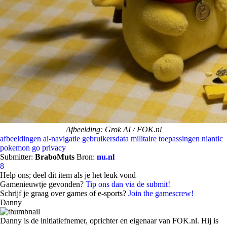
Afbeelding: Grok AI / FOK.nl
afbeeldingen
ai-navigatie
gebruikersdata
militaire toepassingen
niantic
pokemon go
privacy
Submitter:
BraboMuts
Bron:
nu.nl
8
Help ons; deel dit item als je het leuk vond
Gamenieuwtje gevonden?
Tip ons dan via de submit!
Schrijf je graag over games of e-sports?
Join the gamescrew!
Danny
Danny is de initiatiefnemer, oprichter en eigenaar van FOK.nl. Hij is