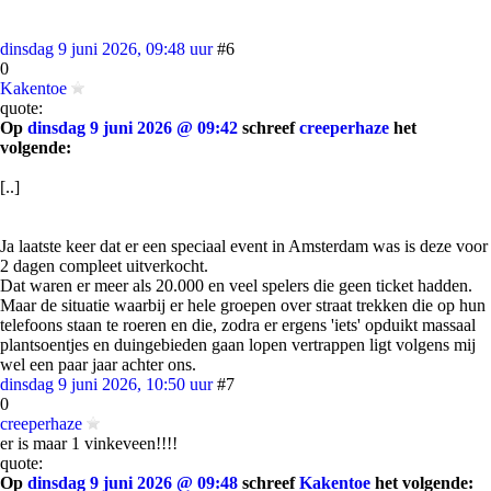
dinsdag 9 juni 2026, 09:48 uur
#6
0
Kakentoe
quote:
Op
dinsdag 9 juni 2026 @ 09:42
schreef
creeperhaze
het
volgende:
[..]
Ja laatste keer dat er een speciaal event in Amsterdam was is deze voor
2 dagen compleet uitverkocht.
Dat waren er meer als 20.000 en veel spelers die geen ticket hadden.
Maar de situatie waarbij er hele groepen over straat trekken die op hun
telefoons staan te roeren en die, zodra er ergens 'iets' opduikt massaal
plantsoentjes en duingebieden gaan lopen vertrappen ligt volgens mij
wel een paar jaar achter ons.
dinsdag 9 juni 2026, 10:50 uur
#7
0
creeperhaze
er is maar 1 vinkeveen!!!!
quote:
Op
dinsdag 9 juni 2026 @ 09:48
schreef
Kakentoe
het volgende: