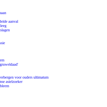
maan
bride aanval
 leeg
tslagen
ssie
eem
'gruweldaad'
 verbergen voor ouders ultimatum
nse asielzoeker
obleem