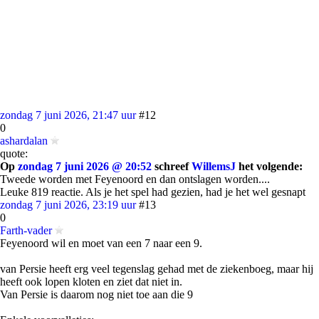
zondag 7 juni 2026, 21:47 uur
#12
0
ashardalan
quote:
Op
zondag 7 juni 2026 @ 20:52
schreef
WillemsJ
het volgende:
Tweede worden met Feyenoord en dan ontslagen worden....
Leuke 819 reactie. Als je het spel had gezien, had je het wel gesnapt
zondag 7 juni 2026, 23:19 uur
#13
0
Farth-vader
Feyenoord wil en moet van een 7 naar een 9.
van Persie heeft erg veel tegenslag gehad met de ziekenboeg, maar hij
heeft ook lopen kloten en ziet dat niet in.
Van Persie is daarom nog niet toe aan die 9