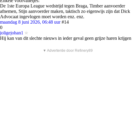
Enkele voorvalletjes:
De 1ste Europa League wedstrijd tegen Braga, Timber aanvoerder
afnemen, Stijn aanvoerder maken, taktisch zo eigenwijs zijn dat Dick
Advocaat ingevlogen moet worden enz. enz.
maandag 8 juni 2026, 06:48 uur
#14
0
joligejohan1
Hij kan van dit slechte nieuws in ieder geval geen grijze haren krijgen
▼ Advertentie door Refinery89