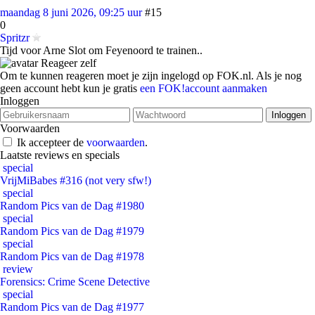
maandag 8 juni 2026, 09:25 uur
#15
0
Spritzr
Tijd voor Arne Slot om Feyenoord te trainen..
Reageer zelf
Om te kunnen reageren moet je zijn ingelogd op FOK.nl. Als je nog
geen account hebt kun je gratis
een FOK!account aanmaken
Inloggen
Voorwaarden
Ik accepteer de
voorwaarden
.
Laatste reviews en specials
special
VrijMiBabes #316 (not very sfw!)
special
Random Pics van de Dag #1980
special
Random Pics van de Dag #1979
special
Random Pics van de Dag #1978
review
Forensics: Crime Scene Detective
special
Random Pics van de Dag #1977