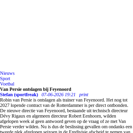
Nieuws
Sport
Voetbal
Van Persie ontslagen bij Feyenoord
Stefan (sportfreak)
07-06-2026 19:21
print
Robin van Persie is ontslagen als trainer van Feyenoord. Het nog tot
2027 lopende contract van de Rotterdammer is per direct ontbonden.
De nieuwe directie van Feyenoord, bestaande uit technisch directeur
Dévy Rigaux en algemeen directeur Robert Eenhoorn, wilden
afgelopen week al geen antwoord geven op de vraag of ze met Van
Persie verder wilden. Nu is dus de beslissing gevallen om ondanks een
tweede plek afgelopen seizoen in de Eredivisie afscheid te nemen van