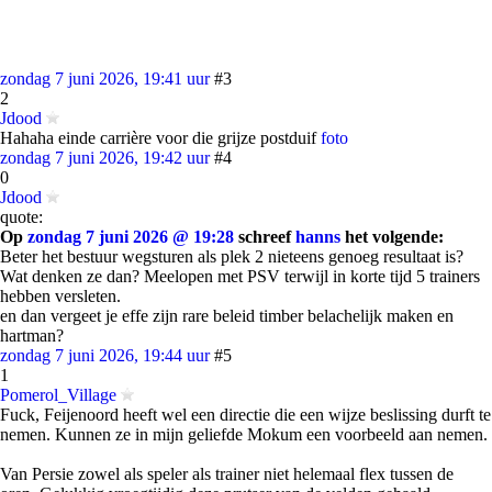
zondag 7 juni 2026, 19:41 uur
#3
2
Jdood
Hahaha einde carrière voor die grijze postduif
foto
zondag 7 juni 2026, 19:42 uur
#4
0
Jdood
quote:
Op
zondag 7 juni 2026 @ 19:28
schreef
hanns
het volgende:
Beter het bestuur wegsturen als plek 2 nieteens genoeg resultaat is?
Wat denken ze dan? Meelopen met PSV terwijl in korte tijd 5 trainers
hebben versleten.
en dan vergeet je effe zijn rare beleid timber belachelijk maken en
hartman?
zondag 7 juni 2026, 19:44 uur
#5
1
Pomerol_Village
Fuck, Feijenoord heeft wel een directie die een wijze beslissing durft te
nemen. Kunnen ze in mijn geliefde Mokum een voorbeeld aan nemen.
Van Persie zowel als speler als trainer niet helemaal flex tussen de