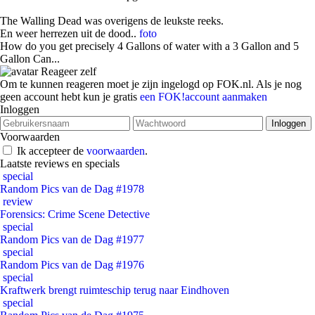
The Walling Dead was overigens de leukste reeks.
En weer herrezen uit de dood..
foto
How do you get precisely 4 Gallons of water with a 3 Gallon and 5
Gallon Can...
Reageer zelf
Om te kunnen reageren moet je zijn ingelogd op FOK.nl. Als je nog
geen account hebt kun je gratis
een FOK!account aanmaken
Inloggen
Voorwaarden
Ik accepteer de
voorwaarden
.
Laatste reviews en specials
special
Random Pics van de Dag #1978
review
Forensics: Crime Scene Detective
special
Random Pics van de Dag #1977
special
Random Pics van de Dag #1976
special
Kraftwerk brengt ruimteschip terug naar Eindhoven
special