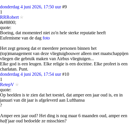
donderdag 4 juni 2026, 17:50 uur
#9
1
RRRobert
&#8800;
quote:
Boeing, dat momenteel niet zo'n hele sterke reputatie heeft
Eufemisme van de dag
foto
Het zegt genoeg dat er meerdere personen binnen het
(top)management van deze vliegtuigbouwer alleen met maatschappijen
vliegen die gebruik maken van Airbus vliegtuigen...
Elke god is een leugen. Elke religie is een doctrine. Elke profeet is een
charlatan. Punt.
donderdag 4 juni 2026, 17:54 uur
#10
1
RetepV
quote:
Op beelden is te zien dat het toestel, dat amper een jaar oud is, en in
januari van dit jaar is afgeleverd aan Lufthansa
?
Amper een jaar oud? Het ding is nog maar 6 maanden oud, amper een
half
jaar oud bedoelde ze misschien?