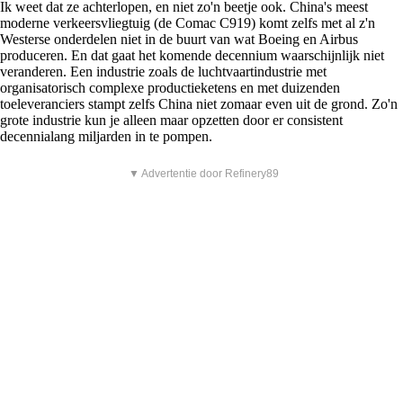
Ik weet dat ze achterlopen, en niet zo'n beetje ook. China's meest
moderne verkeersvliegtuig (de Comac C919) komt zelfs met al z'n
Westerse onderdelen niet in de buurt van wat Boeing en Airbus
produceren. En dat gaat het komende decennium waarschijnlijk niet
veranderen. Een industrie zoals de luchtvaartindustrie met
organisatorisch complexe productieketens en met duizenden
toeleveranciers stampt zelfs China niet zomaar even uit de grond. Zo'n
grote industrie kun je alleen maar opzetten door er consistent
decennialang miljarden in te pompen.
▼ Advertentie door Refinery89