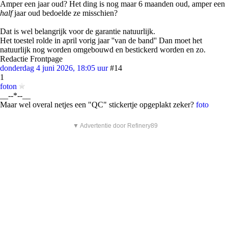
Amper een jaar oud? Het ding is nog maar 6 maanden oud, amper een
half
jaar oud bedoelde ze misschien?
Dat is wel belangrijk voor de garantie natuurlijk.
Het toestel rolde in april vorig jaar ''van de band'' Dan moet het
natuurlijk nog worden omgebouwd en bestickerd worden en zo.
Redactie Frontpage
donderdag 4 juni 2026, 18:05 uur
#14
1
foton
__--*--__
Maar wel overal netjes een "QC" stickertje opgeplakt zeker?
foto
▼ Advertentie door Refinery89