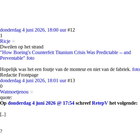
donderdag 4 juni 2026, 18:00 uur
#12
1
Ricje
Dweilen op het strand
"How Boeing's Counterfeit Titanium Crisis Was Predictable -- and
Preventable"
foto
Hopelijk was het een foutje van de monteur en niet van de fabriek.
foto
Redactie Frontpage
donderdag 4 juni 2026, 18:01 uur
#13
0
Watmoetjenou
quote:
Op
donderdag 4 juni 2026 @ 17:54
schreef
RetepV
het volgende:
[..]
?