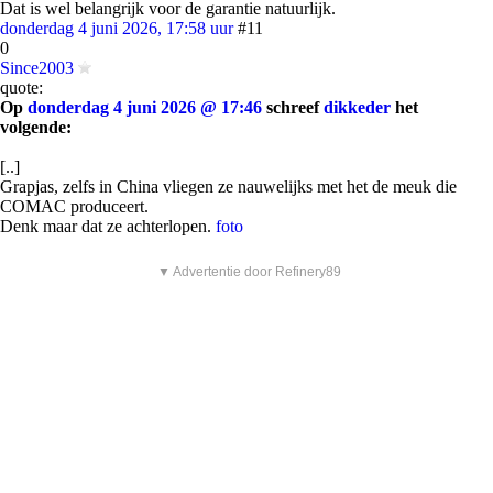
Dat is wel belangrijk voor de garantie natuurlijk.
donderdag 4 juni 2026, 17:58 uur
#11
0
Since2003
quote:
Op
donderdag 4 juni 2026 @ 17:46
schreef
dikkeder
het
volgende:
[..]
Grapjas, zelfs in China vliegen ze nauwelijks met het de meuk die
COMAC produceert.
Denk maar dat ze achterlopen.
foto
▼ Advertentie door Refinery89