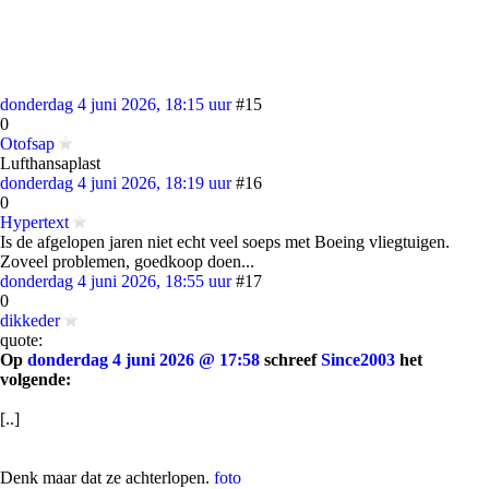
donderdag 4 juni 2026, 18:15 uur
#15
0
Otofsap
Lufthansaplast
donderdag 4 juni 2026, 18:19 uur
#16
0
Hypertext
Is de afgelopen jaren niet echt veel soeps met Boeing vliegtuigen.
Zoveel problemen, goedkoop doen...
donderdag 4 juni 2026, 18:55 uur
#17
0
dikkeder
quote:
Op
donderdag 4 juni 2026 @ 17:58
schreef
Since2003
het
volgende:
[..]
Denk maar dat ze achterlopen.
foto