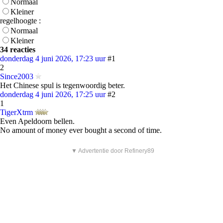
Normaal
Kleiner
regelhoogte :
Normaal
Kleiner
34 reacties
donderdag 4 juni 2026, 17:23 uur
#1
2
Since2003
Het Chinese spul is tegenwoordig beter.
donderdag 4 juni 2026, 17:25 uur
#2
1
TigerXtrm
Even Apeldoorn bellen.
No amount of money ever bought a second of time.
▼ Advertentie door Refinery89