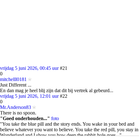
vrijdag 5 juni 2026, 00:45 uur
#21
0
mitchelll0181
Just Different ...
En dan mag je heel blij zijn dat dit bij vertrek al gebeurd...
vrijdag 5 juni 2026, 12:01 uur
#22
0
Mr.Anderson83
There is no spoon.
"Goed onderhouden..."
foto
"You take the blue pill and the story ends. You wake in your bed and
believe whatever you want to believe. You take the red pill, you stay in
Wonderland and I show you how deep the rabbit-hole goes..."