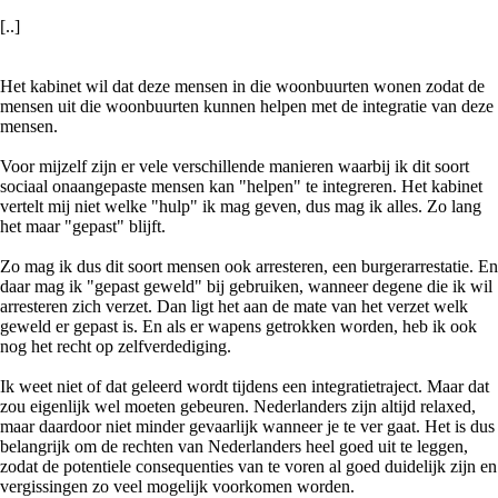
[..]
Het kabinet wil dat deze mensen in die woonbuurten wonen zodat de
mensen uit die woonbuurten kunnen helpen met de integratie van deze
mensen.
Voor mijzelf zijn er vele verschillende manieren waarbij ik dit soort
sociaal onaangepaste mensen kan "helpen" te integreren. Het kabinet
vertelt mij niet welke "hulp" ik mag geven, dus mag ik alles. Zo lang
het maar "gepast" blijft.
Zo mag ik dus dit soort mensen ook arresteren, een burgerarrestatie. En
daar mag ik "gepast geweld" bij gebruiken, wanneer degene die ik wil
arresteren zich verzet. Dan ligt het aan de mate van het verzet welk
geweld er gepast is. En als er wapens getrokken worden, heb ik ook
nog het recht op zelfverdediging.
Ik weet niet of dat geleerd wordt tijdens een integratietraject. Maar dat
zou eigenlijk wel moeten gebeuren. Nederlanders zijn altijd relaxed,
maar daardoor niet minder gevaarlijk wanneer je te ver gaat. Het is dus
belangrijk om de rechten van Nederlanders heel goed uit te leggen,
zodat de potentiele consequenties van te voren al goed duidelijk zijn en
vergissingen zo veel mogelijk voorkomen worden.