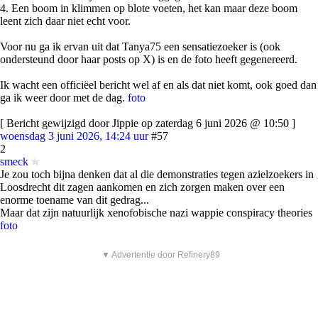
4. Een boom in klimmen op blote voeten, het kan maar deze boom
leent zich daar niet echt voor.
Voor nu ga ik ervan uit dat Tanya75 een sensatiezoeker is (ook
ondersteund door haar posts op X) is en de foto heeft gegenereerd.
Ik wacht een officiëel bericht wel af en als dat niet komt, ook goed dan
ga ik weer door met de dag.
foto
[ Bericht gewijzigd door Jippie op zaterdag 6 juni 2026 @ 10:50 ]
woensdag 3 juni 2026, 14:24 uur
#57
2
smeck
Je zou toch bijna denken dat al die demonstraties tegen azielzoekers in
Loosdrecht dit zagen aankomen en zich zorgen maken over een
enorme toename van dit gedrag...
Maar dat zijn natuurlijk xenofobische nazi wappie conspiracy theories
foto
▼ Advertentie door Refinery89