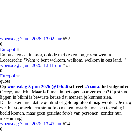
woensdag 3 juni 2026, 13:02 uur
#52
0
Europol
En nu allemaal in koor, ook de meisjes en jonge vrouwen in
Loosdrecht: "Want je bent welkom, welkom, welkom in ons land..."
woensdag 3 juni 2026, 13:11 uur
#53
0
Europol
quote:
Op
woensdag 3 juni 2026 @ 09:56
schreef
-Azona-
het volgende:
Creepy wellicht. Maar is filmen in het openbaar verboden? Op strand
liggen in bikini is bewuste keuze dat mensen je kunnen zien.
Dat betekent niet dat je gefilmd of gefotografeerd mag worden. Je mag
wel bij voorbeeld een strandfoto maken, waarbij mensen toevallig in
beeld komen, maar geen gerichte foto's van personen, zonder hun
instemming.
woensdag 3 juni 2026, 13:45 uur
#54
0