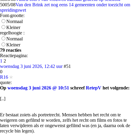
50
05/08
Van den Brink zet nog eens 14 gemeenten onder toezicht om
spreidingswet
Font-grootte:
Normaal
Kleiner
regelhoogte :
Normaal
Kleiner
79 reacties
Reactiepagina:
1
2
woensdag 3 juni 2026, 12:42 uur
#51
0
R16
quote:
Op
woensdag 3 juni 2026 @ 10:51
schreef
RetepV
het volgende:
[..]
Er bestaat zoiets als portretrecht. Mensen hebben het recht om te
weigeren om gefilmd te worden, zelfs het recht om films en fotos te
laten verwijderen als er ongewenst gefilmd was (en ja, daarna ook de
recycle bin legen).