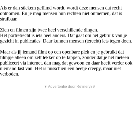
Als er dan stiekem gefilmd wordt, wordt deze mensen dat recht
ontnomen. En je mag mensen hun rechten niet ontnemen, dat is
strafbaar.
Zien en filmen zijn twee heel verschillende dingen.
Het portretrecht is iets heel anders. Dat gaat om het gebruik van je
gezicht in publicaties. Daar kunnen mensen (terecht) iets tegen doen.
Maar als jij iemand filmt op een openbare plek en je gebruikt dat
filmpje alleen om zelf lekker op te fappen, zonder dat je het meteen
publiceert via internet, dan mag dat gewoon en daar heeft verder ook
niemand last van. Het is misschien een beetje creepy, maar niet
verboden.
▼ Advertentie door Refinery89