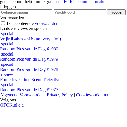
geen account hebt kun je gratis
een FOK!account aanmaken
Inloggen
Voorwaarden
Ik accepteer de
voorwaarden
.
Laatste reviews en specials
special
VrijMiBabes #316 (not very sfw!)
special
Random Pics van de Dag #1980
special
Random Pics van de Dag #1979
special
Random Pics van de Dag #1978
review
Forensics: Crime Scene Detective
special
Random Pics van de Dag #1977
Algemene Voorwaarden
|
Privacy Policy
|
Cookievoorkeuren
Volg ons
©FOK.nl e.a.