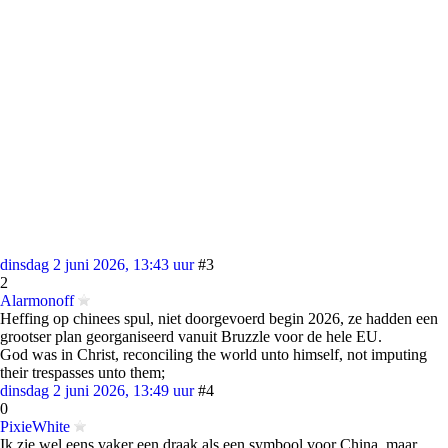
dinsdag 2 juni 2026, 13:43 uur
#3
2
Alarmonoff
Heffing op chinees spul, niet doorgevoerd begin 2026, ze hadden een
grootser plan georganiseerd vanuit Bruzzle voor de hele EU.
God was in Christ, reconciling the world unto himself, not imputing
their trespasses unto them;
dinsdag 2 juni 2026, 13:49 uur
#4
0
PixieWhite
Ik zie wel eens vaker een draak als een symbool voor China, maar