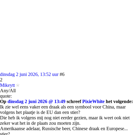
dinsdag 2 juni 2026, 13:52 uur
#6
2
Mikeytt
Any/All
quote:
Op
dinsdag 2 juni 2026 @ 13:49
schreef
PixieWhite
het volgende:
Ik zie wel eens vaker een draak als een symbool voor China, maar
volgens het plaatje is de EU dan een stier?
Die heb ik volgens mij nog niet eerder gezien, maar ik weet ook niet
zeker wat het in de plaats zou moeten zijn.
Amerikaanse adelaar, Russische beer, Chinese draak en Europese...
stier?