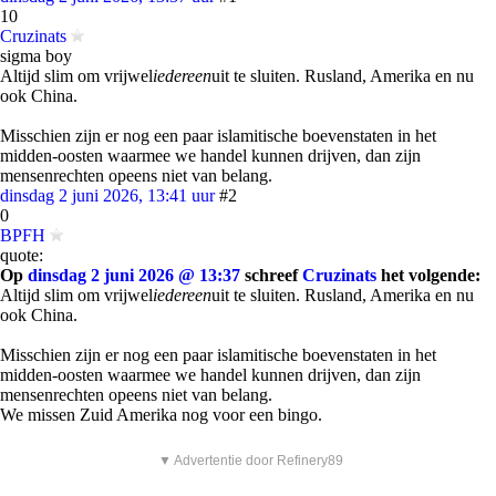
10
Cruzinats
sigma boy
Altijd slim om vrijwel
iedereen
uit te sluiten. Rusland, Amerika en nu
ook China.
Misschien zijn er nog een paar islamitische boevenstaten in het
midden-oosten waarmee we handel kunnen drijven, dan zijn
mensenrechten opeens niet van belang.
dinsdag 2 juni 2026, 13:41 uur
#2
0
BPFH
quote:
Op
dinsdag 2 juni 2026 @ 13:37
schreef
Cruzinats
het volgende:
Altijd slim om vrijwel
iedereen
uit te sluiten. Rusland, Amerika en nu
ook China.
Misschien zijn er nog een paar islamitische boevenstaten in het
midden-oosten waarmee we handel kunnen drijven, dan zijn
mensenrechten opeens niet van belang.
We missen Zuid Amerika nog voor een bingo.
▼ Advertentie door Refinery89