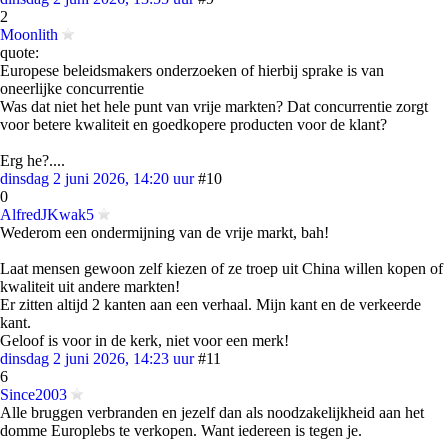
2
Moonlith
quote:
Europese beleidsmakers onderzoeken of hierbij sprake is van
oneerlijke concurrentie
Was dat niet het hele punt van vrije markten? Dat concurrentie zorgt
voor betere kwaliteit en goedkopere producten voor de klant?
Erg he?....
dinsdag 2 juni 2026, 14:20 uur
#10
0
AlfredJKwak5
Wederom een ondermijning van de vrije markt, bah!
Laat mensen gewoon zelf kiezen of ze troep uit China willen kopen of
kwaliteit uit andere markten!
Er zitten altijd 2 kanten aan een verhaal. Mijn kant en de verkeerde
kant.
Geloof is voor in de kerk, niet voor een merk!
dinsdag 2 juni 2026, 14:23 uur
#11
6
Since2003
Alle bruggen verbranden en jezelf dan als noodzakelijkheid aan het
domme Europlebs te verkopen. Want iedereen is tegen je.