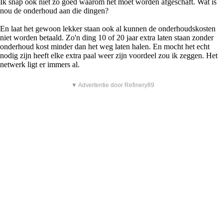
Ik snap ook niet zo goed waarom het moet worden afgeschaft. Wat is
nou de onderhoud aan die dingen?
En laat het gewoon lekker staan ook al kunnen de onderhoudskosten
niet worden betaald. Zo'n ding 10 of 20 jaar extra laten staan zonder
onderhoud kost minder dan het weg laten halen. En mocht het echt
nodig zijn heeft elke extra paal weer zijn voordeel zou ik zeggen. Het
netwerk ligt er immers al.
▼ Advertentie door Refinery89