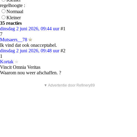
regelhoogte :
Normaal
Kleiner
35 reacties
dinsdag 2 juni 2026, 09:44 uur
#1
7
Mutsaers__78
Ik vind dat ook onacceptabel.
dinsdag 2 juni 2026, 09:48 uur
#2
1
Kortak
Vincit Omnia Veritas
Waarom nou weer afschaffen. ?
▼ Advertentie door Refinery89