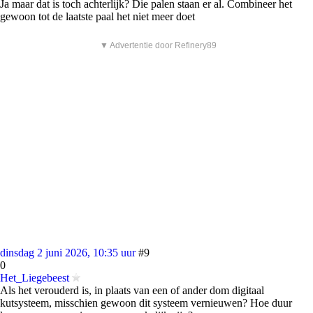
Ja maar dat is toch achterlijk? Die palen staan er al. Combineer het
gewoon tot de laatste paal het niet meer doet
▼ Advertentie door Refinery89
dinsdag 2 juni 2026, 10:35 uur
#9
0
Het_Liegebeest
Als het verouderd is, in plaats van een of ander dom digitaal
kutsysteem, misschien gewoon dit systeem vernieuwen? Hoe duur