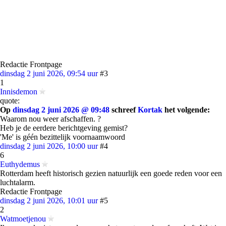
Redactie Frontpage
dinsdag 2 juni 2026, 09:54 uur
#3
1
Innisdemon
quote:
Op
dinsdag 2 juni 2026 @ 09:48
schreef
Kortak
het volgende:
Waarom nou weer afschaffen. ?
Heb je de eerdere berichtgeving gemist?
'Me' is géén bezittelijk voornaamwoord
dinsdag 2 juni 2026, 10:00 uur
#4
6
Euthydemus
Rotterdam heeft historisch gezien natuurlijk een goede reden voor een
luchtalarm.
Redactie Frontpage
dinsdag 2 juni 2026, 10:01 uur
#5
2
Watmoetjenou