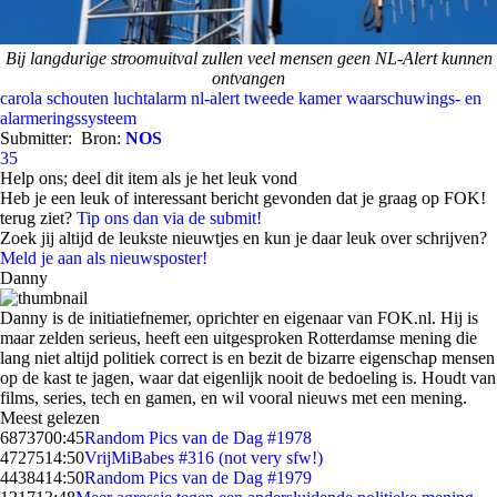
Bij langdurige stroomuitval zullen veel mensen geen NL-Alert kunnen
ontvangen
carola schouten
luchtalarm
nl-alert
tweede kamer
waarschuwings- en
alarmeringssysteem
Submitter:
Bron:
NOS
35
Help ons; deel dit item als je het leuk vond
Heb je een leuk of interessant bericht gevonden dat je graag op FOK!
terug ziet?
Tip ons dan via de submit!
Zoek jij altijd de leukste nieuwtjes en kun je daar leuk over schrijven?
Meld je aan als nieuwsposter!
Danny
Danny is de initiatiefnemer, oprichter en eigenaar van FOK.nl. Hij is
maar zelden serieus, heeft een uitgesproken Rotterdamse mening die
lang niet altijd politiek correct is en bezit de bizarre eigenschap mensen
op de kast te jagen, waar dat eigenlijk nooit de bedoeling is. Houdt van
films, series, tech en gamen, en wil vooral nieuws met een mening.
Meest gelezen
68737
00:45
Random Pics van de Dag #1978
47275
14:50
VrijMiBabes #316 (not very sfw!)
44384
14:50
Random Pics van de Dag #1979