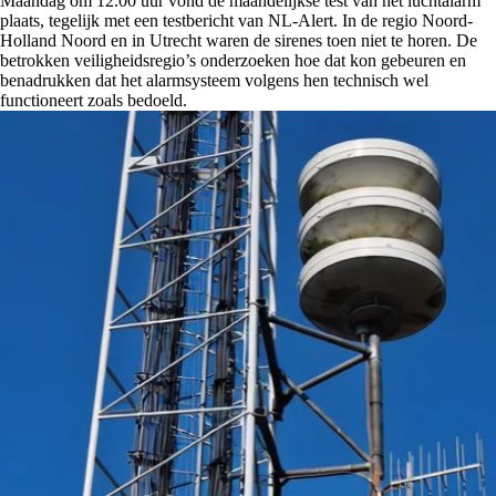
Maandag om 12.00 uur vond de maandelijkse test van het luchtalarm
plaats, tegelijk met een testbericht van NL-Alert. In de regio Noord-
Holland Noord en in Utrecht waren de sirenes toen niet te horen. De
betrokken veiligheidsregio’s onderzoeken hoe dat kon gebeuren en
benadrukken dat het alarmsysteem volgens hen technisch wel
functioneert zoals bedoeld.