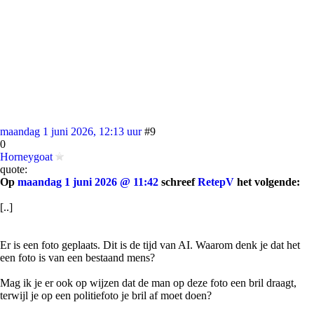
maandag 1 juni 2026, 12:13 uur
#9
0
Horneygoat
quote:
Op
maandag 1 juni 2026 @ 11:42
schreef
RetepV
het volgende:
[..]
Er is een foto geplaats. Dit is de tijd van AI. Waarom denk je dat het
een foto is van een bestaand mens?
Mag ik je er ook op wijzen dat de man op deze foto een bril draagt,
terwijl je op een politiefoto je bril af moet doen?