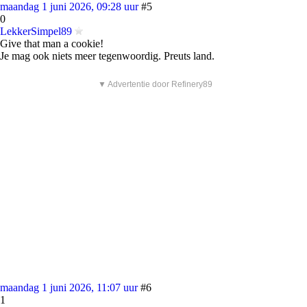
maandag 1 juni 2026, 09:28 uur
#5
0
LekkerSimpel89
Give that man a cookie!
Je mag ook niets meer tegenwoordig. Preuts land.
▼ Advertentie door Refinery89
maandag 1 juni 2026, 11:07 uur
#6
1