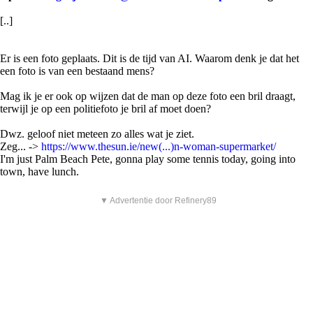
[..]
Er is een foto geplaats. Dit is de tijd van AI. Waarom denk je dat het
een foto is van een bestaand mens?
Mag ik je er ook op wijzen dat de man op deze foto een bril draagt,
terwijl je op een politiefoto je bril af moet doen?
Dwz. geloof niet meteen zo alles wat je ziet.
Zeg... ->
https://www.thesun.ie/new(...)n-woman-supermarket/
I'm just Palm Beach Pete, gonna play some tennis today, going into
town, have lunch.
▼ Advertentie door Refinery89