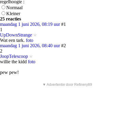
regelhoogte :
Normaal
Kleiner
25 reacties
maandag 1 juni 2026, 08:19 uur
#1
1
UpDownStrange
Wat een tark.
foto
maandag 1 juni 2026, 08:40 uur
#2
2
JoopTelescoop
willie the kidd
foto
pew pew!
▼ Advertentie door Refinery89