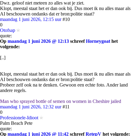
Dwz. geloof niet meteen zo alles wat je ziet.
Klopt, meestal staat het er dan ook bij. Dus moet ik nu alles maar als
AI beschouwen ondanks dat er bron:politie staat?
maandag 1 juni 2026, 12:15 uur
#10
0
Otofsap
quote:
Op
maandag 1 juni 2026 @ 12:13
schreef
Horneygoat
het
volgende:
[..]
Klopt, meestal staat het er dan ook bij. Dus moet ik nu alles maar als
AI beschouwen ondanks dat er bron:politie staat?
Probeer zelf ook na te denken. Gewoon een echte foto. Ander land
andere regels.
Man who sprayed bottle of semen on women in Cheshire jailed
maandag 1 juni 2026, 12:32 uur
#11
0
Professionele-Idioot
Palm Beach Pete
quote:
Op
maandag 1 juni 2026 @ 11:42
schreef
RetepV
het volgende: