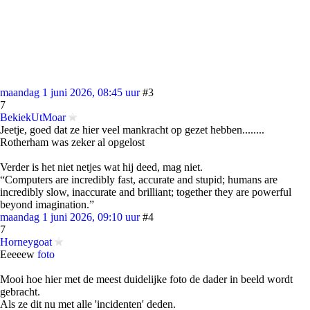
maandag 1 juni 2026, 08:45 uur
#3
7
BekiekUtMoar
Jeetje, goed dat ze hier veel mankracht op gezet hebben........
Rotherham was zeker al opgelost
Verder is het niet netjes wat hij deed, mag niet.
“Computers are incredibly fast, accurate and stupid; humans are
incredibly slow, inaccurate and brilliant; together they are powerful
beyond imagination.”
maandag 1 juni 2026, 09:10 uur
#4
7
Horneygoat
Eeeeew
foto
Mooi hoe hier met de meest duidelijke foto de dader in beeld wordt
gebracht.
Als ze dit nu met alle 'incidenten' deden.