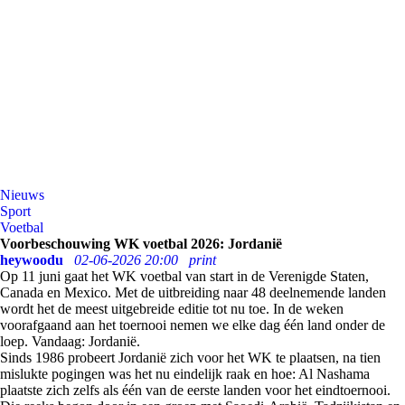
Nieuws
Sport
Voetbal
Voorbeschouwing WK voetbal 2026: Jordanië
heywoodu
02-06-2026 20:00
print
Op 11 juni gaat het WK voetbal van start in de Verenigde Staten,
Canada en Mexico. Met de uitbreiding naar 48 deelnemende landen
wordt het de meest uitgebreide editie tot nu toe. In de weken
voorafgaand aan het toernooi nemen we elke dag één land onder de
loep. Vandaag: Jordanië.
Sinds 1986 probeert Jordanië zich voor het WK te plaatsen, na tien
mislukte pogingen was het nu eindelijk raak en hoe: Al Nashama
plaatste zich zelfs als één van de eerste landen voor het eindtoernooi.