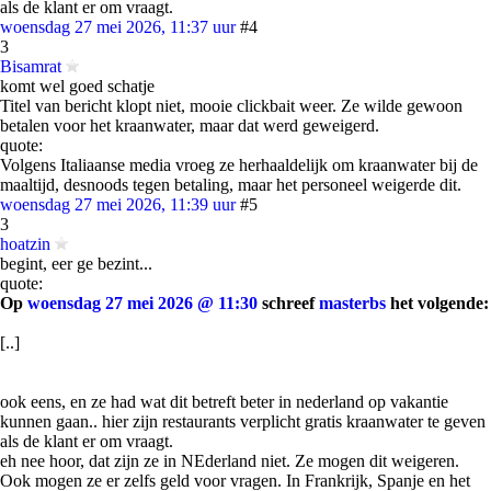
als de klant er om vraagt.
woensdag 27 mei 2026, 11:37 uur
#4
3
Bisamrat
komt wel goed schatje
Titel van bericht klopt niet, mooie clickbait weer. Ze wilde gewoon
betalen voor het kraanwater, maar dat werd geweigerd.
quote:
Volgens Italiaanse media vroeg ze herhaaldelijk om kraanwater bij de
maaltijd, desnoods tegen betaling, maar het personeel weigerde dit.
woensdag 27 mei 2026, 11:39 uur
#5
3
hoatzin
begint, eer ge bezint...
quote:
Op
woensdag 27 mei 2026 @ 11:30
schreef
masterbs
het volgende:
[..]
ook eens, en ze had wat dit betreft beter in nederland op vakantie
kunnen gaan.. hier zijn restaurants verplicht gratis kraanwater te geven
als de klant er om vraagt.
eh nee hoor, dat zijn ze in NEderland niet. Ze mogen dit weigeren.
Ook mogen ze er zelfs geld voor vragen. In Frankrijk, Spanje en het