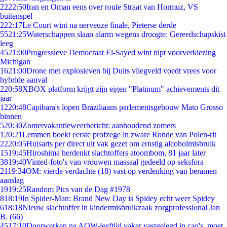
22
22:50
Iran en Oman eens over route Straat van Hormuz, VS
buitenspel
2
22:17
Le Court wint na nerveuze finale, Pieterse derde
55
21:25
Waterschappen slaan alarm wegens droogte: Gereedschapskist
leeg
45
21:00
Progressieve Democraat El-Sayed wint nipt voorverkiezing
Michigan
16
21:00
Drone met explosieven bij Duits vliegveld voedt vrees voor
hybride aanval
2
20:58
XBOX platform krijgt zijn eigen "Platinum" achievements dit
jaar
12
20:48
Capibara's lopen Braziliaans parlementsgebouw Mato Grosso
binnen
5
20:30
Zomervakantieweerbericht: aanhoudend zomers
1
20:21
Lemmen boekt eerste profzege in zware Ronde van Polen-rit
22
20:05
Huisarts per direct uit vak gezet om ernstig alcoholmisbruik
15
19:45
Hiroshima herdenkt slachtoffers atoombom, 81 jaar later
38
19:40
Vinted-foto's van vrouwen massaal gedeeld op seksfora
21
19:34
OM: vierde verdachte (18) vast op verdenking van beramen
aanslag
19
19:25
Random Pics van de Dag #1978
8
18:19
In Spider-Man: Brand New Day is Spidey echt weer Spidey
6
18:18
Nieuw slachtoffer in kindermisbruikzaak zorgprofessional Jan
B. (66)
45
17:10
Doorwerken na AOW-leeftijd vaker vastgelegd in cao's, moet