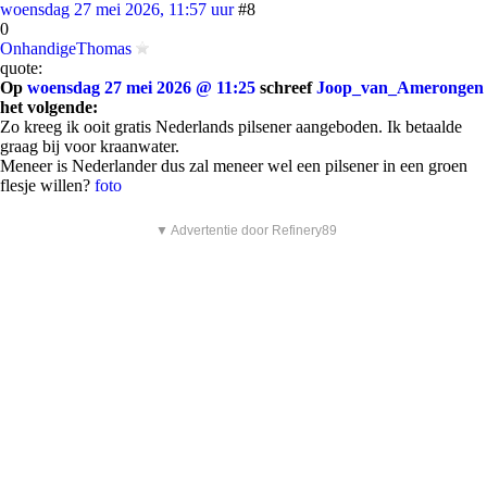
woensdag 27 mei 2026, 11:57 uur
#8
0
OnhandigeThomas
quote:
Op
woensdag 27 mei 2026 @ 11:25
schreef
Joop_van_Amerongen
het volgende:
Zo kreeg ik ooit gratis Nederlands pilsener aangeboden. Ik betaalde
graag bij voor kraanwater.
Meneer is Nederlander dus zal meneer wel een pilsener in een groen
flesje willen?
foto
▼ Advertentie door Refinery89