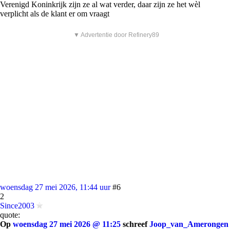
Verenigd Koninkrijk zijn ze al wat verder, daar zijn ze het wèl
verplicht als de klant er om vraagt
▼ Advertentie door Refinery89
woensdag 27 mei 2026, 11:44 uur
#6
2
Since2003
quote:
Op
woensdag 27 mei 2026 @ 11:25
schreef
Joop_van_Amerongen