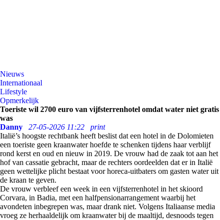
Nieuws
Internationaal
Lifestyle
Opmerkelijk
Toeriste wil 2700 euro van vijfsterrenhotel omdat water niet gratis
was
Danny
27-05-2026 11:22
print
Italië’s hoogste rechtbank heeft beslist dat een hotel in de Dolomieten
een toeriste geen kraanwater hoefde te schenken tijdens haar verblijf
rond kerst en oud en nieuw in 2019. De vrouw had de zaak tot aan het
hof van cassatie gebracht, maar de rechters oordeelden dat er in Italië
geen wettelijke plicht bestaat voor horeca-uitbaters om gasten water uit
de kraan te geven.
De vrouw verbleef een week in een vijfsterrenhotel in het skioord
Corvara, in Badia, met een halfpensionarrangement waarbij het
avondeten inbegrepen was, maar drank niet. Volgens Italiaanse media
vroeg ze herhaaldelijk om kraanwater bij de maaltijd, desnoods tegen