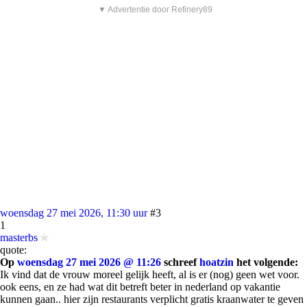
▼ Advertentie door Refinery89
woensdag 27 mei 2026, 11:30 uur
#3
1
masterbs
quote:
Op
woensdag 27 mei 2026 @ 11:26
schreef
hoatzin
het volgende:
Ik vind dat de vrouw moreel gelijk heeft, al is er (nog) geen wet voor.
ook eens, en ze had wat dit betreft beter in nederland op vakantie
kunnen gaan.. hier zijn restaurants verplicht gratis kraanwater te geven