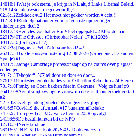
148
18:14
Wat je ook stemt, je krijgt in NL altijd Links Liberaal Beleid.
2
18:14
Scholensysteem tegenwoordig?
62
18:12
Zeikhoek #12 Het moet niet gekker worden # echt !!
112
18:10
Roddelpraat onder vuur: ongepaste opmerkingen
minderjarigen deel 2
183
17:49
Heracles-voetballer Rai Vloet opgepakt #2 Moordenaar
229
17:40
The Odyssey (Christopher Nolan) 17 juli 2026
103
17:36
[La Liga #177]
45
17:34
[Dagboek] What's in your head? #2
262
17:33
Totale zonsverduistering 12-08-2026 (Groenland, IJsland en
Spanje) #1
142
17:22
Jonge Cambridge professor stapt op na claims over plagiaat
en leugens
70
17:13
Teltopic #1567 tel door en door en door....
276
17:11
Protesten en blokkades van Extinction Rebellion #24 Eieren
78
17:10
Franky en Coen bakken friet in Oekraïne - Volg ze hier! #3
264
17:08
Agent smijt zwangere vrouw op de grond, onderzoek gestart
#2
52
17:08
Jezelf gelukkig voelen als vrijgezelle vijftiger
64
16:57
Covid19 the aftermath #17 bananenmilkshake
74
16:57
Trump wil dat J.D. Vance hem in 2028 opvolgt
241
16:56
De bezuinigingen bij de NPO
125
16:54
Nederland toen
269
16:51
[NET5] Het blok 2026 #32 Blokkendozen
6
16:49
EK Atletiek 2026 te Birmingham #1