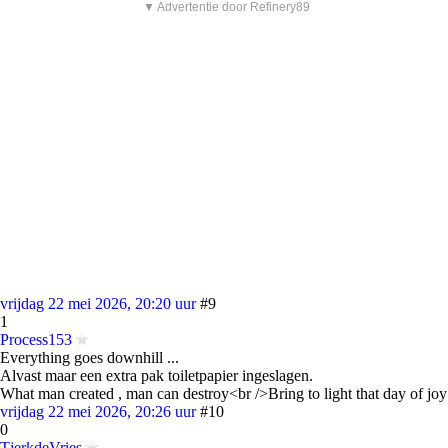
▼ Advertentie door Refinery89
vrijdag 22 mei 2026, 20:20 uur
#9
1
Process153
Everything goes downhill ...
Alvast maar een extra pak toiletpapier ingeslagen.
What man created , man can destroy<br />Bring to light that day of joy
vrijdag 22 mei 2026, 20:26 uur
#10
0
TjerkdeVries