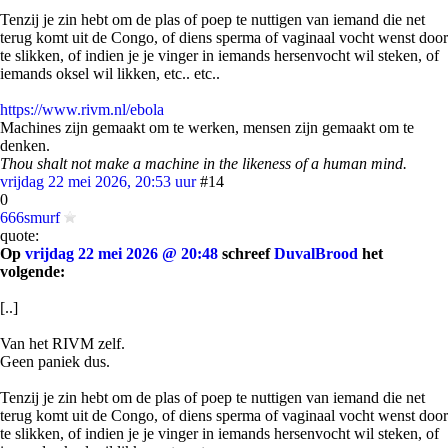
Tenzij je zin hebt om de plas of poep te nuttigen van iemand die net
terug komt uit de Congo, of diens sperma of vaginaal vocht wenst door
te slikken, of indien je je vinger in iemands hersenvocht wil steken, of
iemands oksel wil likken, etc.. etc..
https://www.rivm.nl/ebola
Machines zijn gemaakt om te werken, mensen zijn gemaakt om te
denken.
Thou shalt not make a machine in the likeness of a human mind.
vrijdag 22 mei 2026, 20:53 uur
#14
0
666smurf
quote:
Op
vrijdag 22 mei 2026 @ 20:48
schreef
DuvalBrood
het
volgende:
[..]
Van het RIVM zelf.
Geen paniek dus.
Tenzij je zin hebt om de plas of poep te nuttigen van iemand die net
terug komt uit de Congo, of diens sperma of vaginaal vocht wenst door
te slikken, of indien je je vinger in iemands hersenvocht wil steken, of