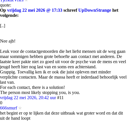
quote:
Op
vrijdag 22 mei 2026 @ 17:33
schreef
UpDownStrange
het
volgende:
[..]
Nee ajb!
Leuk voor de contactgestoorden die het liefst mensen uit de weg gaan
maar sommigen hebben grote behoefte aan contact met anderen. De
laatste keer pakte niet zo goed uit voor de psyche van de mens en veel
jeugd heeft hier nog last van en soms een achterstand.
Grappig. Toevallig ken ik er ook die juist opleven met minder
verplichte contacten. Maar de massa heeft er inderdaad behoorlijk veel
last van.
For each contact, there is a solution!
The person most likely stopping you, is you.
vrijdag 22 mei 2026, 20:42 uur
#11
0
666smurf
het begint er op te lijken dat deze uitbraak wat groter word en dat dit
uit de hand loopt