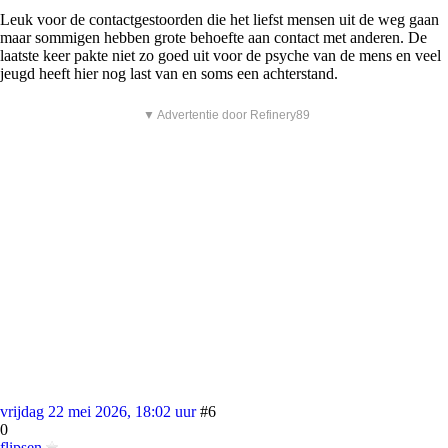
Leuk voor de contactgestoorden die het liefst mensen uit de weg gaan
maar sommigen hebben grote behoefte aan contact met anderen. De
laatste keer pakte niet zo goed uit voor de psyche van de mens en veel
jeugd heeft hier nog last van en soms een achterstand.
▼ Advertentie door Refinery89
vrijdag 22 mei 2026, 18:02 uur
#6
0
flipsen