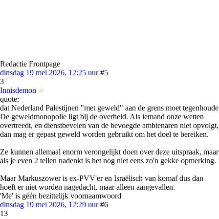
Redactie Frontpage
dinsdag 19 mei 2026, 12:25 uur
#5
3
Innisdemon
quote:
dat Nederland Palestijnen "met geweld" aan de grens moet tegenhoude
De geweldmonopolie ligt bij de overheid. Als iemand onze wetten
overtreedt, en dienstbevelen van de bevoegde ambtenaren niet opvolgt,
dan mag er gepast geweld worden gebruikt om het doel te bereiken.
Ze kunnen allemaal enorm verongelijkt doen over deze uitspraak, maar
als je even 2 tellen nadenkt is het nog niet eens zo'n gekke opmerking.
Maar Markuszower is ex-PVV'er en Israëlisch van komaf dus dan
hoeft er niet worden nagedacht, maar alleen aangevallen.
'Me' is géén bezittelijk voornaamwoord
dinsdag 19 mei 2026, 12:29 uur
#6
13