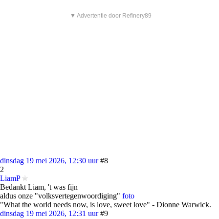
▼ Advertentie door Refinery89
dinsdag 19 mei 2026, 12:30 uur
#8
2
LiamP
Bedankt Liam, 't was fijn
aldus onze "volksvertegenwoordiging"
foto
"What the world needs now, is love, sweet love" - Dionne Warwick.
dinsdag 19 mei 2026, 12:31 uur
#9