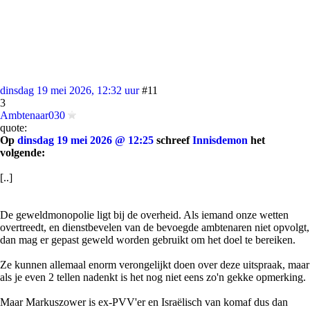
dinsdag 19 mei 2026, 12:32 uur
#11
3
Ambtenaar030
quote:
Op
dinsdag 19 mei 2026 @ 12:25
schreef
Innisdemon
het
volgende:
[..]
De geweldmonopolie ligt bij de overheid. Als iemand onze wetten
overtreedt, en dienstbevelen van de bevoegde ambtenaren niet opvolgt,
dan mag er gepast geweld worden gebruikt om het doel te bereiken.
Ze kunnen allemaal enorm verongelijkt doen over deze uitspraak, maar
als je even 2 tellen nadenkt is het nog niet eens zo'n gekke opmerking.
Maar Markuszower is ex-PVV'er en Israëlisch van komaf dus dan