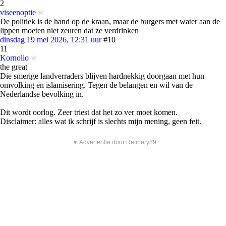
2
viseenoptie
De politiek is de hand op de kraan, maar de burgers met water aan de
lippen moeten niet zeuren dat ze verdrinken
dinsdag 19 mei 2026, 12:31 uur
#10
11
Kornolio
the great
Die smerige landverraders blijven hardnekkig doorgaan met hun
omvolking en islamisering. Tegen de belangen en wil van de
Nederlandse bevolking in.
Dit wordt oorlog. Zeer triest dat het zo ver moet komen.
Disclaimer: alles wat ik schrijf is slechts mijn mening, geen feit.
▼ Advertentie door Refinery89