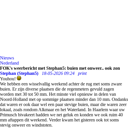
Nieuws
Nederland
FOK's weerbericht met Stephan5: buien met onweer.. ook zon
Stephan (Stephan5)
18-05-2026 09:24
print
Youhou!
We hebben een wisselvallig weekend achter de rug met soms zware
buien. Er zijn diverse plaatsen die de regenmeters gevuld zagen
worden met 30 tot 50 mm. Het minste viel opnieuw in delen van
Noord-Holland met op sommige plaatsen minder dan 10 mm. Ondanks
dat waren er ook daar wel een paar stevige buien, maar die waren zeer
lokaal, zoals rondom Alkmaar en het Waterland. In Haarlem waar uw
Primusch bivakeert hadden we net geluk en konden we ook ruim 40
mm aftappen dit weekend. Verder kwam het gisteren ook tot soms
stevig onweer en windstoten.