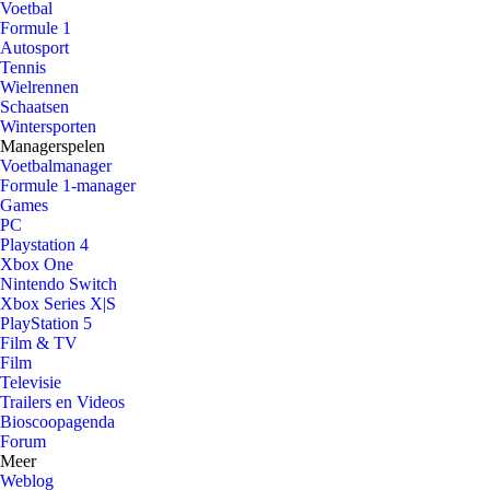
Voetbal
Formule 1
Autosport
Tennis
Wielrennen
Schaatsen
Wintersporten
Managerspelen
Voetbalmanager
Formule 1-manager
Games
PC
Playstation 4
Xbox One
Nintendo Switch
Xbox Series X|S
PlayStation 5
Film & TV
Film
Televisie
Trailers en Videos
Bioscoopagenda
Forum
Meer
Weblog