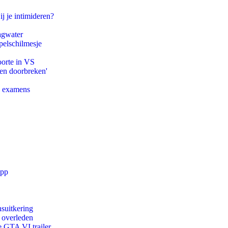
ij je intimideren?
agwater
pelschilmesje
oorte in VS
pen doorbreken'
e examens
app
suitkering
d overleden
e GTA VI trailer