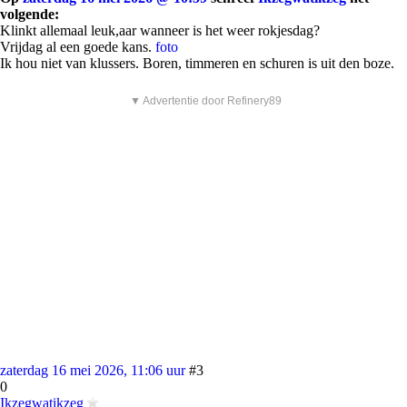
volgende:
Klinkt allemaal leuk,aar wanneer is het weer rokjesdag?
Vrijdag al een goede kans.
foto
Ik hou niet van klussers. Boren, timmeren en schuren is uit den boze.
▼ Advertentie door Refinery89
zaterdag 16 mei 2026, 11:06 uur
#3
0
Ikzegwatikzeg