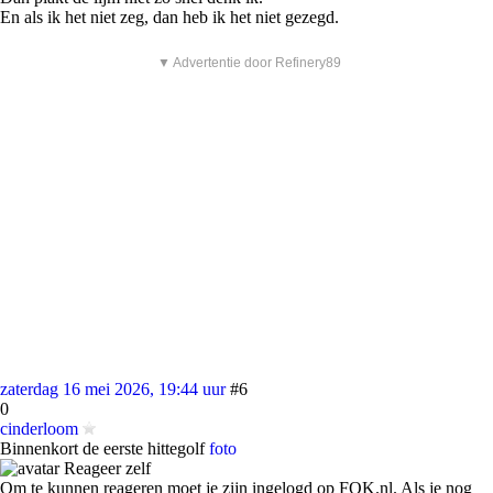
En als ik het niet zeg, dan heb ik het niet gezegd.
▼ Advertentie door Refinery89
zaterdag 16 mei 2026, 19:44 uur
#6
0
cinderloom
Binnenkort de eerste hittegolf
foto
Reageer zelf
Om te kunnen reageren moet je zijn ingelogd op FOK.nl. Als je nog