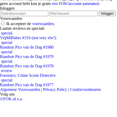
geen account hebt kun je gratis
een FOK!account aanmaken
Inloggen
Voorwaarden
Ik accepteer de
voorwaarden
.
Laatste reviews en specials
special
VrijMiBabes #316 (not very sfw!)
special
Random Pics van de Dag #1980
special
Random Pics van de Dag #1979
special
Random Pics van de Dag #1978
review
Forensics: Crime Scene Detective
special
Random Pics van de Dag #1977
Algemene Voorwaarden
|
Privacy Policy
|
Cookievoorkeuren
Volg ons
©FOK.nl e.a.