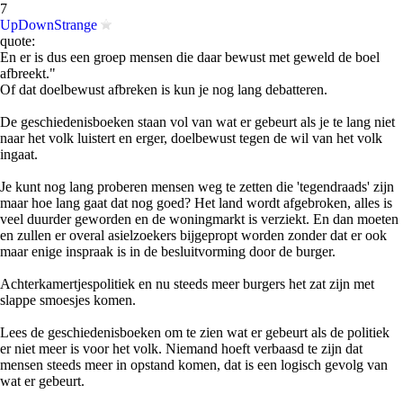
7
UpDownStrange
quote:
En er is dus een groep mensen die daar bewust met geweld de boel
afbreekt."
Of dat doelbewust afbreken is kun je nog lang debatteren.
De geschiedenisboeken staan vol van wat er gebeurt als je te lang niet
naar het volk luistert en erger, doelbewust tegen de wil van het volk
ingaat.
Je kunt nog lang proberen mensen weg te zetten die 'tegendraads' zijn
maar hoe lang gaat dat nog goed? Het land wordt afgebroken, alles is
veel duurder geworden en de woningmarkt is verziekt. En dan moeten
en zullen er overal asielzoekers bijgepropt worden zonder dat er ook
maar enige inspraak is in de besluitvorming door de burger.
Achterkamertjespolitiek en nu steeds meer burgers het zat zijn met
slappe smoesjes komen.
Lees de geschiedenisboeken om te zien wat er gebeurt als de politiek
er niet meer is voor het volk. Niemand hoeft verbaasd te zijn dat
mensen steeds meer in opstand komen, dat is een logisch gevolg van
wat er gebeurt.