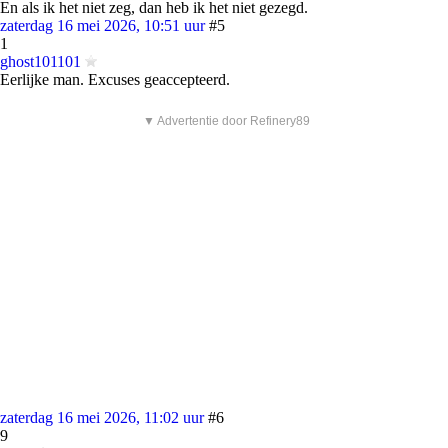
En als ik het niet zeg, dan heb ik het niet gezegd.
zaterdag 16 mei 2026, 10:51 uur
#5
1
ghost101101
Eerlijke man. Excuses geaccepteerd.
▼ Advertentie door Refinery89
zaterdag 16 mei 2026, 11:02 uur
#6
9