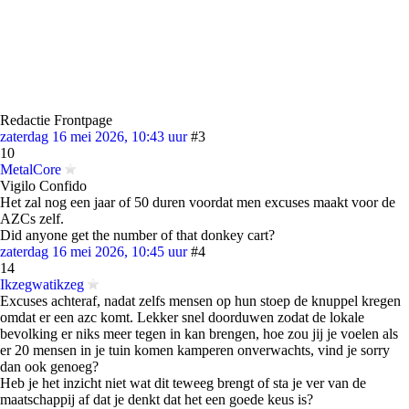
Redactie Frontpage
zaterdag 16 mei 2026, 10:43 uur
#3
10
MetalCore
Vigilo Confido
Het zal nog een jaar of 50 duren voordat men excuses maakt voor de
AZCs zelf.
Did anyone get the number of that donkey cart?
zaterdag 16 mei 2026, 10:45 uur
#4
14
Ikzegwatikzeg
Excuses achteraf, nadat zelfs mensen op hun stoep de knuppel kregen
omdat er een azc komt. Lekker snel doorduwen zodat de lokale
bevolking er niks meer tegen in kan brengen, hoe zou jij je voelen als
er 20 mensen in je tuin komen kamperen onverwachts, vind je sorry
dan ook genoeg?
Heb je het inzicht niet wat dit teweeg brengt of sta je ver van de
maatschappij af dat je denkt dat het een goede keus is?