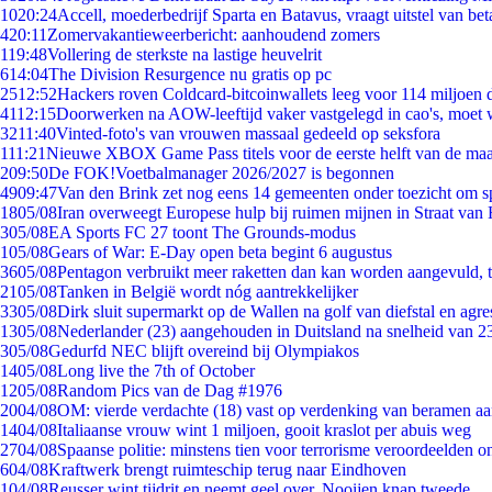
10
20:24
Accell, moederbedrijf Sparta en Batavus, vraagt uitstel van bet
4
20:11
Zomervakantieweerbericht: aanhoudend zomers
1
19:48
Vollering de sterkste na lastige heuvelrit
6
14:04
The Division Resurgence nu gratis op pc
25
12:52
Hackers roven Coldcard-bitcoinwallets leeg voor 114 miljoen d
41
12:15
Doorwerken na AOW-leeftijd vaker vastgelegd in cao's, moet
32
11:40
Vinted-foto's van vrouwen massaal gedeeld op seksfora
1
11:21
Nieuwe XBOX Game Pass titels voor de eerste helft van de ma
2
09:50
De FOK!Voetbalmanager 2026/2027 is begonnen
49
09:47
Van den Brink zet nog eens 14 gemeenten onder toezicht om s
18
05/08
Iran overweegt Europese hulp bij ruimen mijnen in Straat va
3
05/08
EA Sports FC 27 toont The Grounds-modus
1
05/08
Gears of War: E-Day open beta begint 6 augustus
36
05/08
Pentagon verbruikt meer raketten dan kan worden aangevuld, t
21
05/08
Tanken in België wordt nóg aantrekkelijker
33
05/08
Dirk sluit supermarkt op de Wallen na golf van diefstal en agre
13
05/08
Nederlander (23) aangehouden in Duitsland na snelheid van 
3
05/08
Gedurfd NEC blijft overeind bij Olympiakos
14
05/08
Long live the 7th of October
12
05/08
Random Pics van de Dag #1976
20
04/08
OM: vierde verdachte (18) vast op verdenking van beramen aa
14
04/08
Italiaanse vrouw wint 1 miljoen, gooit kraslot per abuis weg
27
04/08
Spaanse politie: minstens tien voor terrorisme veroordeelden 
6
04/08
Kraftwerk brengt ruimteschip terug naar Eindhoven
1
04/08
Reusser wint tijdrit en neemt geel over, Nooijen knap tweede