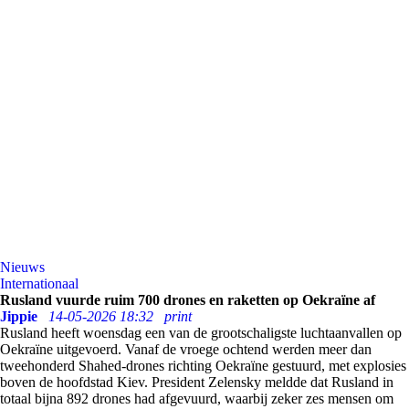
Nieuws
Internationaal
Rusland vuurde ruim 700 drones en raketten op Oekraïne af
Jippie
14-05-2026 18:32
print
Rusland heeft woensdag een van de grootschaligste luchtaanvallen op
Oekraïne uitgevoerd. Vanaf de vroege ochtend werden meer dan
tweehonderd Shahed-drones richting Oekraïne gestuurd, met explosies
boven de hoofdstad Kiev. President Zelensky meldde dat Rusland in
totaal bijna 892 drones had afgevuurd, waarbij zeker zes mensen om