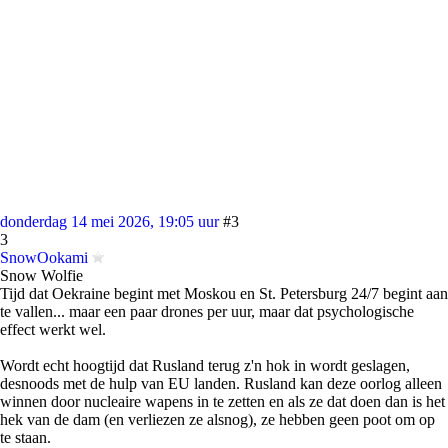
donderdag 14 mei 2026, 19:05 uur
#3
3
SnowOokami
Snow Wolfie
Tijd dat Oekraine begint met Moskou en St. Petersburg 24/7 begint aan
te vallen... maar een paar drones per uur, maar dat psychologische
effect werkt wel.
Wordt echt hoogtijd dat Rusland terug z'n hok in wordt geslagen,
desnoods met de hulp van EU landen. Rusland kan deze oorlog alleen
winnen door nucleaire wapens in te zetten en als ze dat doen dan is het
hek van de dam (en verliezen ze alsnog), ze hebben geen poot om op
te staan.