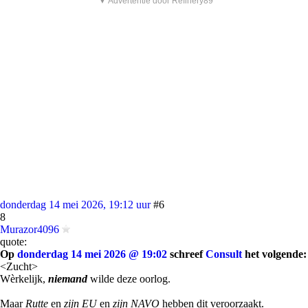
▼ Advertentie door Refinery89
donderdag 14 mei 2026, 19:12 uur
#6
8
Murazor4096
quote:
Op
donderdag 14 mei 2026 @ 19:02
schreef
Consult
het volgende:
<Zucht>
Wèrkelijk,
niemand
wilde deze oorlog.
Maar
Rutte
en
zijn EU
en
zijn NAVO
hebben dit veroorzaakt.